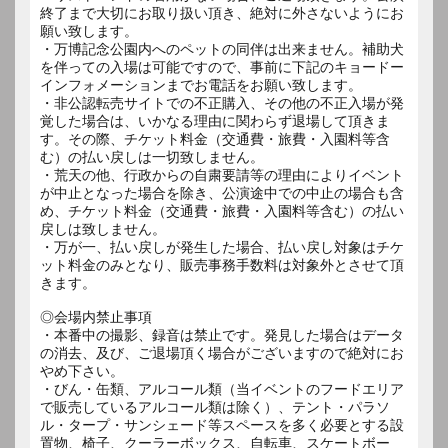
終了まで大切にお取り扱い頂き、絶対に外さないようにお
願い致します。
・万博記念公園内へのペットの同伴は出来ません。補助犬
を伴っての入場は可能ですので、事前に下記のキョードー
インフォメーションまでお電話をお願い致します。
・非公認転売サイトでの不正購入、その他の不正入場が発
覚した場合は、いかなる理由に関わらず退場して頂きま
す。その際、チケット料金（交通費・旅費・入園料等含
む）の払い戻しは一切致しません。
・荒天の他、行政からの自粛要請等の理由によりイベント
が中止となった場合を除き、公演途中での中止の場合も含
め、チケット料金（交通費・旅費・入園料等含む）の払い
戻しは致しません。
・万が一、払い戻しが発生した場合、払い戻し対象はチケ
ット料金のみとなり、販売事務手数料は対象外とさせて頂
きます。
◎会場内禁止事項
・本番中の撮影、録音は禁止です。発見した場合はデータ
の消去、及び、ご退場頂く場合がございますので絶対にお
やめ下さい。
・びん・缶類、アルコール類（当イベントのフードエリア
で販売しているアルコール類は除く）、テント・パラソ
ル・タープ・サンシェード等スペースを多く必要とする設
置物、椅子、クーラーボックス、自転車、スケートボー