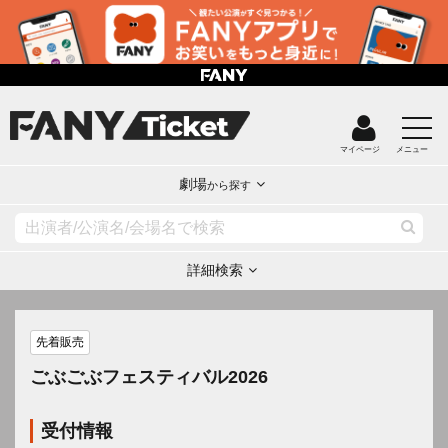
マイページ
メニュー
劇場
から探す
詳細検索
先着販売
ごぶごぶフェスティバル2026
受付情報