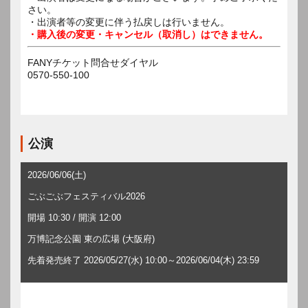
さい。
・出演者等の変更に伴う払戻しは行いません。
・購入後の変更・キャンセル（取消し）はできません。
FANYチケット問合せダイヤル
0570-550-100
公演
2026/06/06(土)
ごぶごぶフェスティバル2026
開場 10:30 / 開演 12:00
万博記念公園 東の広場 (大阪府)
先着発売終了 2026/05/27(水) 10:00～2026/06/04(木) 23:59