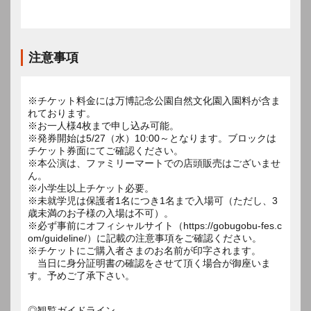
注意事項
※チケット料金には万博記念公園自然文化園入園料が含ま
れております。
※お一人様4枚まで申し込み可能。
※発券開始は5/27（水）10:00～となります。ブロックは
チケット券面にてご確認ください。
※本公演は、ファミリーマートでの店頭販売はございませ
ん。
※小学生以上チケット必要。
※未就学児は保護者1名につき1名まで入場可（ただし、3
歳未満のお子様の入場は不可）。
※必ず事前にオフィシャルサイト（https://gobugobu-fes.c
om/guideline/）に記載の注意事項をご確認ください。
※チケットにご購入者さまのお名前が印字されます。
当日に身分証明書の確認をさせて頂く場合が御座いま
す。予めご了承下さい。
◎観覧ガイドライン