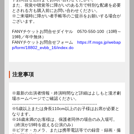
また、視覚や聴覚等に障がいのある方で特別な配慮を必要
とされる方も購入前にお問い合わせください。
※ご来場時に障がい者手帳等のご提示をお願いする場合が
ございます。
FANYチケットお問合せダイヤル 0570-550-100（10時～
19時／年中無休）
FANYチケットお問合せフォーム
https://f.msgs.jp/webap
p/form/18802_evbb_16/index.do
注意事項
※最新の出演者情報・終演時間など詳細はよしもと漫才劇
場ホームページでご確認ください。
---------------------------------------------------------
※5歳以上または身長110cm以上のお子様はお席が必要と
なります。
※16歳未満のお客様は、保護者同伴の場合のみ入場可。
（終演が19時を超える公演のみ）
※ビデオ・カメラ、または携帯電話等での録音・録画・撮