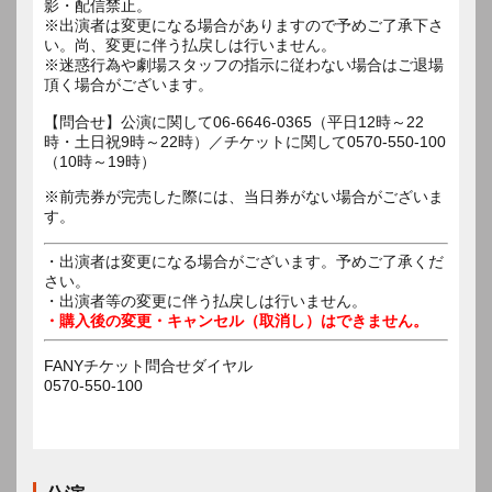
影・配信禁止。
※出演者は変更になる場合がありますので予めご了承下さ
い。尚、変更に伴う払戻しは行いません。
※迷惑行為や劇場スタッフの指示に従わない場合はご退場
頂く場合がございます。
【問合せ】公演に関して06-6646-0365（平日12時～22
時・土日祝9時～22時）／チケットに関して0570-550-100
（10時～19時）
※前売券が完売した際には、当日券がない場合がございま
す。
・出演者は変更になる場合がございます。予めご了承くだ
さい。
・出演者等の変更に伴う払戻しは行いません。
・購入後の変更・キャンセル（取消し）はできません。
FANYチケット問合せダイヤル
0570-550-100