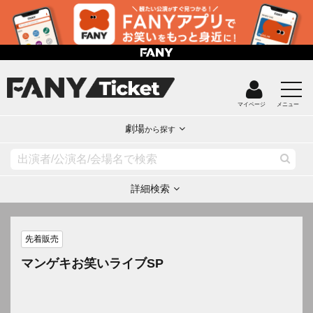
マイページ
メニュー
劇場
から探す
詳細検索
先着販売
マンゲキお笑いライブSP