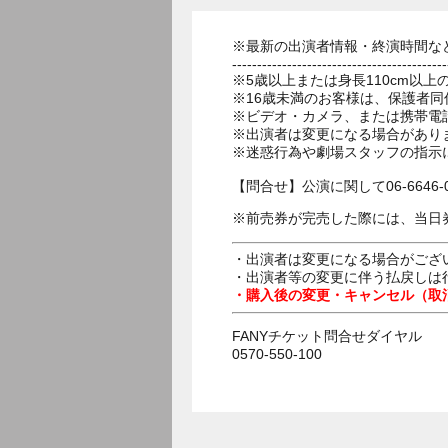
※最新の出演者情報・終演時間な
-------------------------------------------
※5歳以上または身長110cm以
※16歳未満のお客様は、保護者同
※ビデオ・カメラ、または携帯電
※出演者は変更になる場合があり
※迷惑行為や劇場スタッフの指示
【問合せ】公演に関して06-6646-
※前売券が完売した際には、当日
・出演者は変更になる場合がござ
・出演者等の変更に伴う払戻しは
・購入後の変更・キャンセル（取
FANYチケット問合せダイヤル
0570-550-100