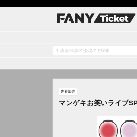
先着販売
マンゲキお笑いライブS