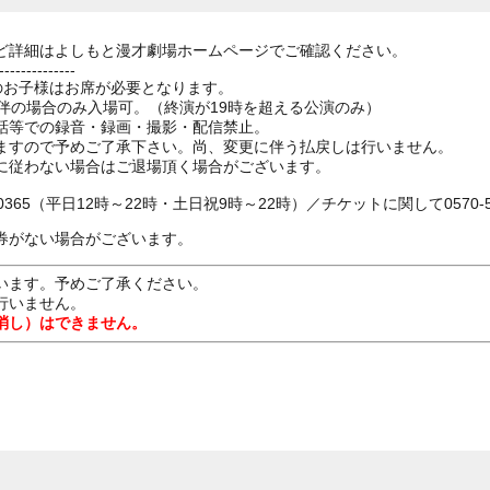
ど詳細はよしもと漫才劇場ホームページでご確認ください。
--------------
上のお子様はお席が必要となります。
伴の場合のみ入場可。（終演が19時を超える公演のみ）
話等での録音・録画・撮影・配信禁止。
ますので予めご了承下さい。尚、変更に伴う払戻しは行いません。
に従わない場合はご退場頂く場合がございます。
0365（平日12時～22時・土日祝9時～22時）／チケットに関して0570-55
券がない場合がございます。
います。予めご了承ください。
行いません。
消し）はできません。