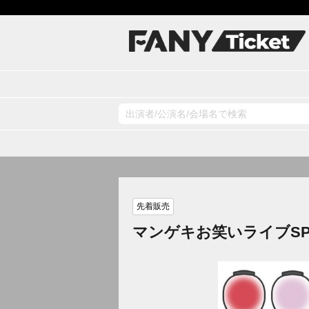
先着販売
マンゲキお笑いライブS