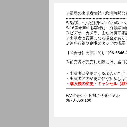
※最新の出演者情報・終演時間な
-------------------------------------------
※5歳以上または身長110cm以
※16歳未満のお客様は、保護者同
※ビデオ・カメラ、または携帯電
※出演者は変更になる場合があり
※迷惑行為や劇場スタッフの指示
【問合せ】公演に関して06-6646-
※前売券が完売した際には、当日
・出演者は変更になる場合がござ
・出演者等の変更に伴う払戻しは
・購入後の変更・キャンセル（取
FANYチケット問合せダイヤル
0570-550-100