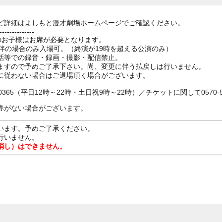
ど詳細はよしもと漫才劇場ホームページでご確認ください。
--------------
上のお子様はお席が必要となります。
伴の場合のみ入場可。（終演が19時を超える公演のみ）
話等での録音・録画・撮影・配信禁止。
ますので予めご了承下さい。尚、変更に伴う払戻しは行いません。
に従わない場合はご退場頂く場合がございます。
0365（平日12時～22時・土日祝9時～22時）／チケットに関して0570-55
券がない場合がございます。
います。予めご了承ください。
行いません。
消し）はできません。