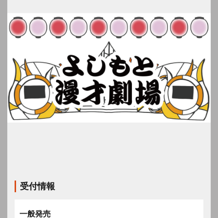
受付情報
一般発売