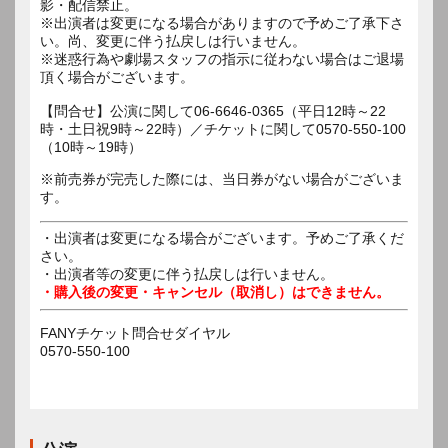
影・配信禁止。
※出演者は変更になる場合がありますので予めご了承下さ
い。尚、変更に伴う払戻しは行いません。
※迷惑行為や劇場スタッフの指示に従わない場合はご退場
頂く場合がございます。
【問合せ】公演に関して06-6646-0365（平日12時～22
時・土日祝9時～22時）／チケットに関して0570-550-100
（10時～19時）
※前売券が完売した際には、当日券がない場合がございま
す。
・出演者は変更になる場合がございます。予めご了承くだ
さい。
・出演者等の変更に伴う払戻しは行いません。
・購入後の変更・キャンセル（取消し）はできません。
FANYチケット問合せダイヤル
0570-550-100