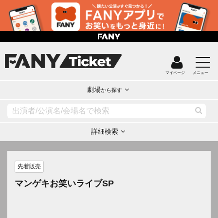
マイページ
メニュー
劇場
から探す
詳細検索
先着販売
マンゲキお笑いライブSP