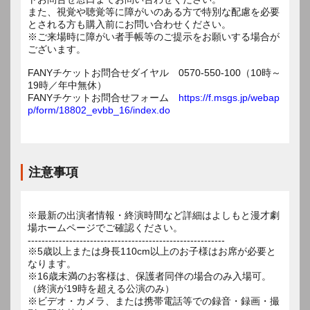
また、視覚や聴覚等に障がいのある方で特別な配慮を必要
とされる方も購入前にお問い合わせください。
※ご来場時に障がい者手帳等のご提示をお願いする場合が
ございます。
FANYチケットお問合せダイヤル 0570-550-100（10時～
19時／年中無休）
FANYチケットお問合せフォーム
https://f.msgs.jp/webap
p/form/18802_evbb_16/index.do
注意事項
※最新の出演者情報・終演時間など詳細はよしもと漫才劇
場ホームページでご確認ください。
---------------------------------------------------------
※5歳以上または身長110cm以上のお子様はお席が必要と
なります。
※16歳未満のお客様は、保護者同伴の場合のみ入場可。
（終演が19時を超える公演のみ）
※ビデオ・カメラ、または携帯電話等での録音・録画・撮