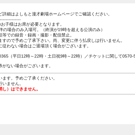
ど詳細はよしもと漫才劇場ホームページでご確認ください。
--------------
上のお子様はお席が必要となります。
伴の場合のみ入場可。（終演が19時を超える公演のみ）
話等での録音・録画・撮影・配信禁止。
ますので予めご了承下さい。尚、変更に伴う払戻しは行いません。
に従わない場合はご退場頂く場合がございます。
0365（平日12時～22時・土日祝9時～22時）／チケットに関して0570-55
券がない場合がございます。
います。予めご了承ください。
行いません。
消し）はできません。