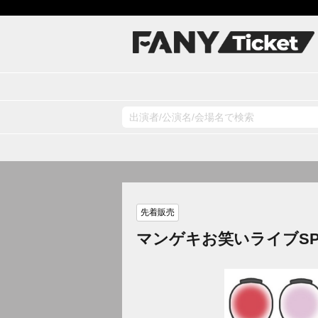
先着販売
マンゲキお笑いライブS