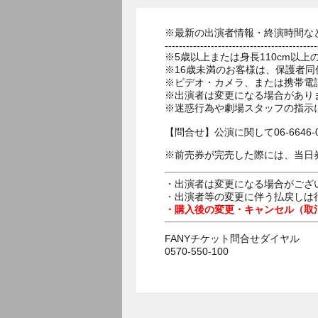
※最新の出演者情報・終演時間な
-------------------------------------------
※5歳以上または身長110cm以
※16歳未満のお客様は、保護者同
※ビデオ・カメラ、または携帯電
※出演者は変更になる場合があり
※迷惑行為や劇場スタッフの指示
【問合せ】公演に関して06-6646-
※前売券が完売した際には、当日
・出演者は変更になる場合がござ
・出演者等の変更に伴う払戻しは
・購入後の変更・キャンセル（取
FANYチケット問合せダイヤル
0570-550-100