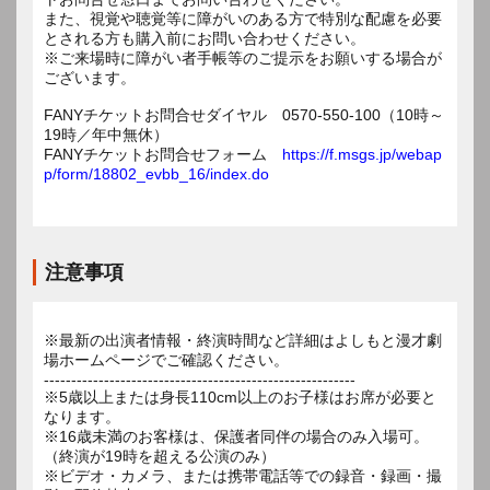
また、視覚や聴覚等に障がいのある方で特別な配慮を必要
とされる方も購入前にお問い合わせください。
※ご来場時に障がい者手帳等のご提示をお願いする場合が
ございます。
FANYチケットお問合せダイヤル 0570-550-100（10時～
19時／年中無休）
FANYチケットお問合せフォーム
https://f.msgs.jp/webap
p/form/18802_evbb_16/index.do
注意事項
※最新の出演者情報・終演時間など詳細はよしもと漫才劇
場ホームページでご確認ください。
---------------------------------------------------------
※5歳以上または身長110cm以上のお子様はお席が必要と
なります。
※16歳未満のお客様は、保護者同伴の場合のみ入場可。
（終演が19時を超える公演のみ）
※ビデオ・カメラ、または携帯電話等での録音・録画・撮