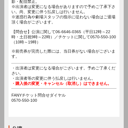
影・配信禁止。
※出演者は変更になる場合がありますので予めご了承下さ
い。尚、変更に伴う払戻しは行いません。
※迷惑行為や劇場スタッフの指示に従わない場合はご退場
頂く場合がございます。
【問合せ】公演に関して06-6646-0365（平日12時～22
時・土日祝9時～22時）／チケットに関して0570-550-100
（10時～19時）
※前売券が完売した際には、当日券がない場合がございま
す。
・出演者は変更になる場合がございます。予めご了承くだ
さい。
・出演者等の変更に伴う払戻しは行いません。
・購入後の変更・キャンセル（取消し）はできません。
FANYチケット問合せダイヤル
0570-550-100