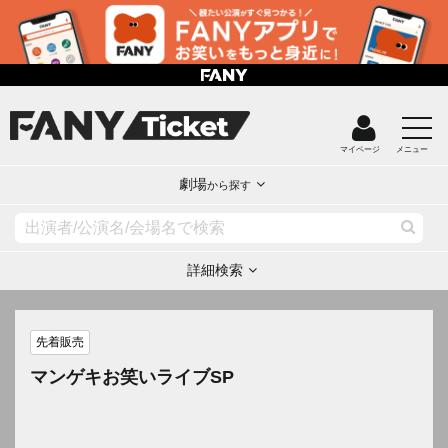
マイページ
メニュー
劇場
から探す
詳細検索
先着販売
マンゲキお笑いライブSP