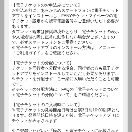
【電子チケットのお申込みについて】
お申込み前に、あらかじめスマートフォンに電子チケット
アプリをインストールし、FANYチケットマイページの電
子チケット設定から携帯電話番号をご登録いただく必要が
あります。
タブレット端末は推奨環境外となり、電子チケットの表示
や入場処理の際に正常に動作しない場合がございますの
で、必ずスマートフォンをご用意ください。
※電子チケットアプリのインストール方法は、メニュー
「ご利用ガイド」をご確認ください。
【電子チケットの分配について】
チケットを同行者へ分配する場合、同行者の方も電子チケ
ットアプリをインストールしていただく必要があります。
※チケットを分配せず、ご一緒に入場いただくことも可能
です。
※チケットの分配方法は、FAQの「電子チケットについて
＞電子チケットの分配について」をご確認ください。
【電子チケットのご入場時について】
※電子チケットの発券開始日時は公演3日前10:00以降とな
ります。発券開始日時を迎えた後、電子チケットアプリに
チケットが表示されます。
※ご登録いただいた「氏名」が電子チケットに記載されま