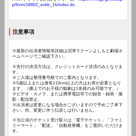
p/form/18802_evbb_16/index.do
注意事項
※最新の出演者情報等詳細は沼津ラクーンよしもと劇場ホ
ームページでご確認下さい。
※先行の決済方法は、クレジットカード決済のみとなりま
す。
※ご入場は整理番号順でのご案内となります。
※5歳以上または身長110cm以上の方はお席が必要となり
ます。（膝上でのお子様の観劇は1名様のみ可能です。）
※ビデオ・カメラ、または携帯電話等での録音・録画・撮
影・配信禁止。
※出演者は変更になる場合がございますので予めご了承下
※当公演のチケット受け取りは「電子チケット」「ファミ
リーマート」「配送」「自動発券機」をご選択いただけま
す。