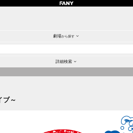
劇場
から探す
詳細検索
イブ～