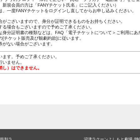
、新規会員の方は「FANYチケット氏名」にご記入ください）
は、一度FANYチケットをログインし直してからお申し込みください
合がございますので、身分が証明できるものをお持ちください。
する場合もございますので予めご了承ください。
な身分証明書の種類などは、FAQ「電子チケットについて＞ご利用にあ
[チケット販売及び観劇約款]に従います。
券がない場合がございます。
います。予めご了承ください。
行いません。
消し）はできません。
鼓判ラ
沼津ラクーンよしもと劇場 (静