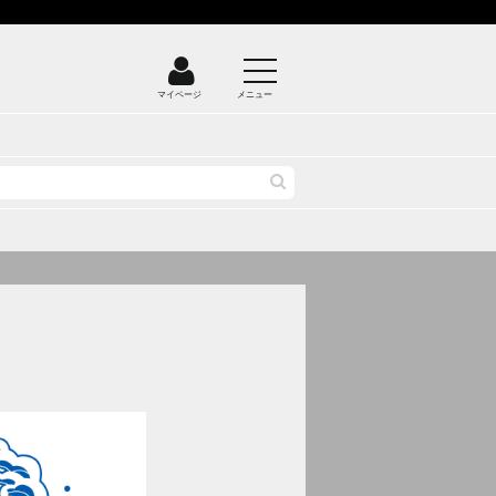
マイページ
メニュー