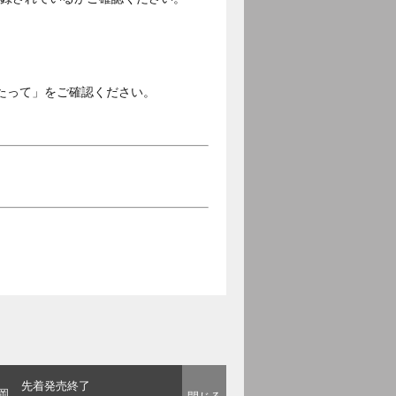
。
たって」をご確認ください。
先着発売終了
岡