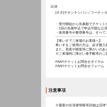
出演
[ネタ]チキンナンバン／ツーナッ
・受付開始から先着順でチケット
・1回の先着申込で申込可能な公
・座席番号や整理番号は、すべて
【車いすでご来場のお客様へ】
車いすをご使用の方は、必ず購入
また、視覚や聴覚等に障がいのあ
※ご来場時に障がい者手帳等のご
FANYチケットお問合せダイヤル 05
FANYチケットお問合せフォー
注意事項
※最新の出演者情報等詳細は沼津