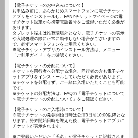
【電子チケットのお申込みについて】
お申込み前に、あらかじめスマートフォンに電子チケット
アプリをインストールし、FANYチケットマイページの電
子チケット設定から携帯電話番号をご登録いただく必要が
あります。
タブレット端末は推奨環境外となり、電子チケットの表示
や入場処理の際に正常に動作しない場合がございますの
で、必ずスマートフォンをご用意ください。
※電子チケットアプリのインストール方法は、メニュー
「ご利用ガイド」をご確認ください。
【電子チケットの分配について】
チケットを同行者へ分配する場合、同行者の方も電子チケ
ットアプリをインストールしていただく必要があります。
※チケットを分配せず、ご一緒に入場いただくことも可能
です。
※チケットの分配方法は、FAQの「電子チケットについて
＞電子チケットの分配について」をご確認ください。
【電子チケットのご入場時について】
※電子チケットの発券開始日時は公演3日前10:00以降とな
ります。発券開始日時を迎えた後、電子チケットアプリに
チケットが表示されます。
※ご登録いただいた「氏名」が電子チケットに記載されま