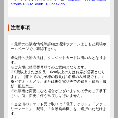
p/form/18802_evbb_16/index.do
注意事項
※最新の出演者情報等詳細は沼津ラクーンよしもと劇場ホ
ームページでご確認下さい。
※先行の決済方法は、クレジットカード決済のみとなりま
す。
※ご入場は整理番号順でのご案内となります。
※5歳以上または身長110cm以上の方はお席が必要となり
ます。（膝上でのお子様の観劇は1名様のみ可能です。）
※ビデオ・カメラ、または携帯電話等での録音・録画・撮
影・配信禁止。
※出演者は変更になる場合がございますので予めご了承下
※当公演のチケット受け取りは「電子チケット」「ファミ
リーマート」「配送」「自動発券機」をご選択いただけま
す。