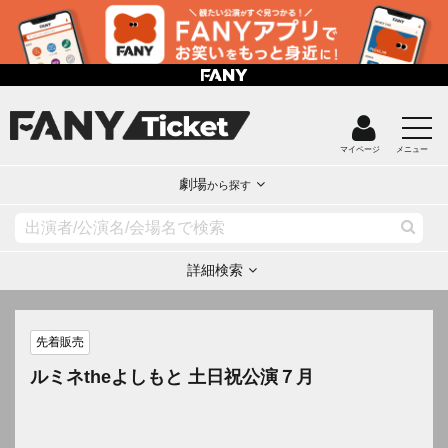
マイページ
メニュー
劇場
から探す
詳細検索
先着販売
ルミネtheよしもと 土日祝公演７月