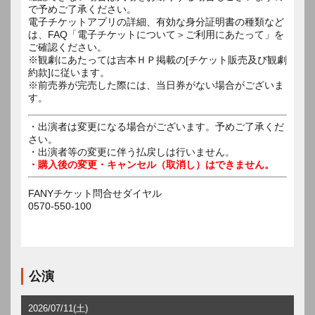
で予めご了承ください。
電子チケットアプリの詳細、有効な身分証明書の種類など
は、FAQ「電子チケットについて＞ご利用にあたって」を
ご確認ください。
※観劇にあたっては吉本ＨＰ掲載の[チケット販売及び観劇
約款]に従います。
※前売券が完売した際には、当日券がない場合がございま
す。
・出演者は変更になる場合がございます。予めご了承くだ
さい。
・出演者等の変更に伴う払戻しは行いません。
・購入後の変更・キャンセル（取消し）はできません。
FANYチケット問合せダイヤル
0570-550-100
公演
2026/07/11(土)