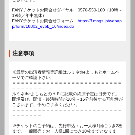
FANYチケットお問合せダイヤル 0570-550-100（10時～
19時／年中無休）
FANYチケットお問合せフォーム
https://f.msgs.jp/webap
p/form/18802_evbb_16/index.do
注意事項
※最新の出演者情報等詳細はルミネtheよしもとホームペ
ージでご確認下さい。
＝＝＝＝＝＝＝＝＝＝＝＝＝＝＝＝＝＝＝＝＝＝＝＝＝＝
＝＝＝＝＝＝＝
ルミネtheよしもとのＨＰに記載の終演予定は目安です。
開場及び、開演・終演時間が10分～15分前後する可能性が
ございます。予めご了承ください。
＝＝＝＝＝＝＝＝＝＝＝＝＝＝＝＝＝＝＝＝＝＝＝＝＝＝
＝＝＝＝＝＝＝
※チケットのご予約は、先行申込：お一人様1回につき2枚
まで、一般販売：お一人様1回につき10枚までとなりま