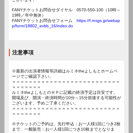
FANYチケットお問合せダイヤル 0570-550-100（10時～
19時／年中無休）
FANYチケットお問合せフォーム
https://f.msgs.jp/webap
p/form/18802_evbb_16/index.do
注意事項
※最新の出演者情報等詳細はルミネtheよしもとホームペ
ージでご確認下さい。
＝＝＝＝＝＝＝＝＝＝＝＝＝＝＝＝＝＝＝＝＝＝＝＝＝＝
＝＝＝＝＝＝＝
ルミネtheよしもとのＨＰに記載の終演予定は目安です。
開場及び、開演・終演時間が10分～15分前後する可能性が
ございます。予めご了承ください。
＝＝＝＝＝＝＝＝＝＝＝＝＝＝＝＝＝＝＝＝＝＝＝＝＝＝
＝＝＝＝＝＝＝
※チケットのご予約は、先行申込：お一人様1回につき2枚
まで、一般販売：お一人様1回につき10枚までとなりま