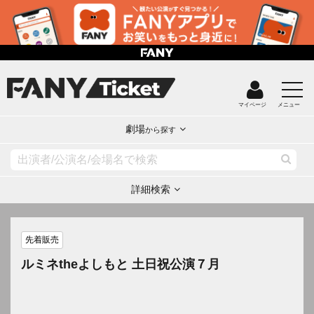
マイページ
メニュー
劇場
から探す
詳細検索
先着販売
ルミネtheよしもと 土日祝公演７月