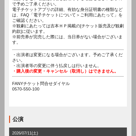
で予めご了承ください。
電子チケットアプリの詳細、有効な身分証明書の種類など
は、FAQ「電子チケットについて＞ご利用にあたって」を
ご確認ください。
※観劇にあたっては吉本ＨＰ掲載の[チケット販売及び観劇
約款]に従います。
※前売券が完売した際には、当日券がない場合がございま
す。
・出演者は変更になる場合がございます。予めご了承くだ
さい。
・出演者等の変更に伴う払戻しは行いません。
・購入後の変更・キャンセル（取消し）はできません。
FANYチケット問合せダイヤル
0570-550-100
公演
2026/07/11(土)