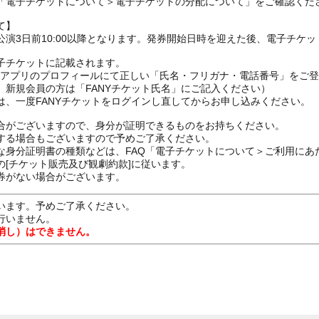
の「電子チケットについて＞電子チケットの分配について」をご確認くだ
て】
演3日前10:00以降となります。発券開始日時を迎えた後、電子チケ
子チケットに記載されます。
FANYアプリのプロフィールにて正しい「氏名・フリガナ・電話番号」を
、新規会員の方は「FANYチケット氏名」にご記入ください）
は、一度FANYチケットをログインし直してからお申し込みください
合がございますので、身分が証明できるものをお持ちください。
する場合もございますので予めご了承ください。
な身分証明書の種類などは、FAQ「電子チケットについて＞ご利用にあ
[チケット販売及び観劇約款]に従います。
券がない場合がございます。
います。予めご了承ください。
行いません。
消し）はできません。