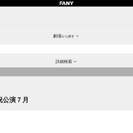
劇場
から探す
詳細検索
祝公演７月