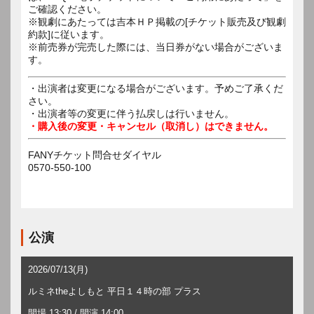
ご確認ください。
※観劇にあたっては吉本ＨＰ掲載の[チケット販売及び観劇
約款]に従います。
※前売券が完売した際には、当日券がない場合がございま
す。
・出演者は変更になる場合がございます。予めご了承くだ
さい。
・出演者等の変更に伴う払戻しは行いません。
・購入後の変更・キャンセル（取消し）はできません。
FANYチケット問合せダイヤル
0570-550-100
公演
2026/07/13(月)
ルミネtheよしもと 平日１４時の部 プラス
開場 13:30 / 開演 14:00