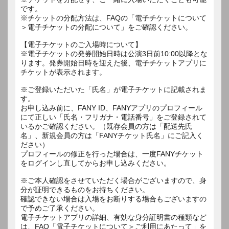
です。
※チケットの分配方法は、FAQの「電子チケットについて
＞電子チケットの分配について」をご確認ください。
【電子チケットのご入場時について】
※電子チケットの発券開始日時は公演3日前10:00以降とな
ります。発券開始日時を迎えた後、電子チケットアプリに
チケットが表示されます。
※ご登録いただいた「氏名」が電子チケットに記載されま
す。
お申し込み前に、FANY ID、FANYアプリのプロフィール
にて正しい「氏名・フリガナ・電話番号」をご登録されて
いるかご確認ください。（既存会員の方は「配送先氏
名」、新規会員の方は「FANYチケット氏名」にご記入く
ださい）
プロフィールの修正を行った場合は、一度FANYチケット
をログインし直してからお申し込みください。
※ご本人確認をさせていただく場合がございますので、身
分が証明できるものをお持ちください。
確認できない場合は入場をお断りする場合もございますの
で予めご了承ください。
電子チケットアプリの詳細、有効な身分証明書の種類など
は、FAQ「電子チケットについて＞ご利用にあたって」を