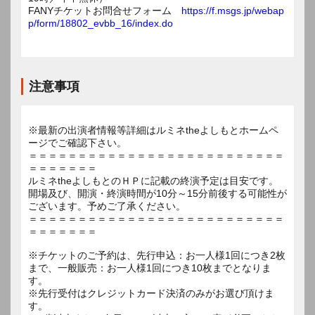
FANYチケットお問合せフォーム
https://f.msgs.jp/webap
p/form/18802_evbb_16/index.do
注意事項
※最新の出演者情報等詳細はルミネtheよしもとホームペ
ージでご確認下さい。
＝＝＝＝＝＝＝＝＝＝＝＝＝＝＝＝＝＝＝＝＝＝＝＝＝＝
＝＝＝＝＝＝＝
ルミネtheよしもとのＨＰに記載の終演予定は目安です。
開場及び、開演・終演時間が10分～15分前後する可能性が
ございます。予めご了承ください。
＝＝＝＝＝＝＝＝＝＝＝＝＝＝＝＝＝＝＝＝＝＝＝＝＝＝
＝＝＝＝＝＝＝
※チケットのご予約は、先行申込：お一人様1回につき2枚
まで、一般販売：お一人様1回につき10枚までとなりま
す。
※先行受付はクレジットカード決済のみがお選び頂けま
す。