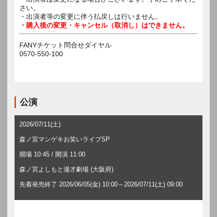
さい。
・出演者等の変更に伴う払戻しは行いません。
・購入後の変更・キャンセル（取消し）はできません。
FANYチケット問合せダイヤル
0570-550-100
公演
2026/07/11(土)
森ノ宮マンゲキお笑いライブSP
開場 10:45 / 開演 11:00
森ノ宮よしもと漫才劇場 (大阪府)
先着発売終了 2026/06/05(金) 10:00～2026/07/11(土) 09:00