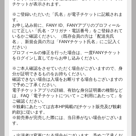
チケットが表示されます。
※ご登録いただいた「氏名」が電子チケットに記載されま
す。
お申し込み前に、FANY ID、FANYアプリのプロフィール
にて正しい「氏名・フリガナ・電話番号」をご登録されて
いるかご確認ください。（既存会員の方は「配送先氏
名」、新規会員の方は「FANYチケット氏名」にご記入く
ださい）
プロフィールの修正を行った場合は、一度FANYチケット
をログインし直してからお申し込みください。
※ご本人確認をさせていただく場合がございますので、身
分が証明できるものをお持ちください。
確認できない場合は入場をお断りする場合もございますの
で予めご了承ください。
電子チケットアプリの詳細、有効な身分証明書の種類など
は、FAQ「電子チケットについて＞ご利用にあたって」を
ご確認ください。
※観劇にあたっては吉本HP掲載の[チケット販売及び観劇
約款]に従います。
※前売券が完売した際には、当日券がない場合がございま
す。
・出演者は変更になる場合がございます。予めご了承くだ