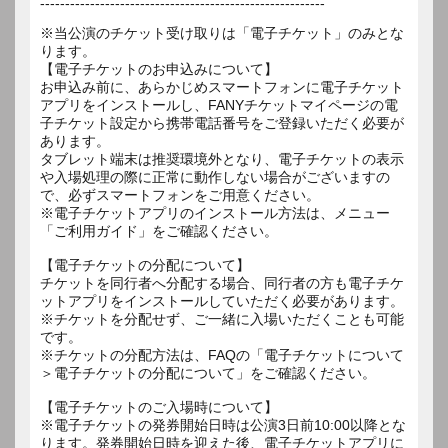
---------------------------------------------------------
※当公演のチケット受け取りは「電子チケット」のみとな
ります。
【電子チケットのお申込みについて】
お申込み前に、あらかじめスマートフォンに電子チケット
アプリをインストールし、FANYチケットマイページの電
子チケット設定から携帯電話番号をご登録いただく必要が
あります。
タブレット端末は推奨環境外となり、電子チケットの表示
や入場処理の際に正常に動作しない場合がございますの
で、必ずスマートフォンをご用意ください。
※電子チケットアプリのインストール方法は、メニュー
「ご利用ガイド」をご確認ください。
【電子チケットの分配について】
チケットを同行者へ分配する場合、同行者の方も電子チケ
ットアプリをインストールしていただく必要があります。
※チケットを分配せず、ご一緒に入場いただくことも可能
です。
※チケットの分配方法は、FAQの「電子チケットについて
＞電子チケットの分配について」をご確認ください。
【電子チケットのご入場時について】
※電子チケットの発券開始日時は公演3日前10:00以降とな
ります。発券開始日時を迎えた後、電子チケットアプリに