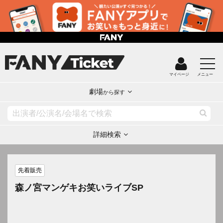
マイページ
メニュー
劇場
から探す
詳細検索
先着販売
森ノ宮マンゲキお笑いライブSP