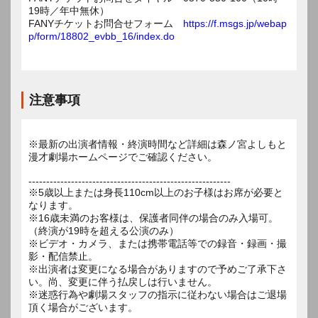
19時／年中無休）
FANYチケットお問合せフォーム
https://f.msgs.jp/webap
p/form/18802_evbb_16/index.do
注意事項
※最新の出演者情報・終演時間など詳細は森ノ宮よしもと
漫才劇場ホームページでご確認ください。
---------------------------------------------------------
※5歳以上または身長110cm以上のお子様はお席が必要と
なります。
※16歳未満のお客様は、保護者同伴の場合のみ入場可。
（終演が19時を超える公演のみ）
※ビデオ・カメラ、または携帯電話等での録音・録画・撮
影・配信禁止。
※出演者は変更になる場合がありますので予めご了承下さ
い。尚、変更に伴う払戻しは行いません。
※迷惑行為や劇場スタッフの指示に従わない場合はご退場
頂く場合がございます。