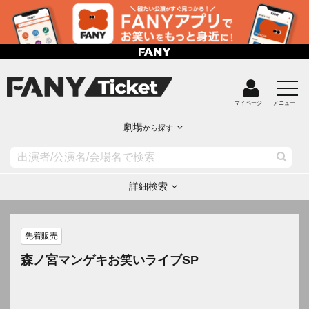
マイページ
メニュー
劇場
から探す
詳細検索
先着販売
森ノ宮マンゲキお笑いライブSP