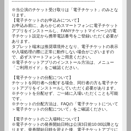
---------------------------------------------------------
※当公演のチケット受け取りは「電子チケット」のみとな
ります。
【電子チケットのお申込みについて】
お申込み前に、あらかじめスマートフォンに電子チケット
アプリをインストールし、FANYチケットマイページの電
子チケット設定から携帯電話番号をご登録いただく必要が
あります。
タブレット端末は推奨環境外となり、電子チケットの表示
や入場処理の際に正常に動作しない場合がございますの
で、必ずスマートフォンをご用意ください。
※電子チケットアプリのインストール方法は、メニュー
「ご利用ガイド」をご確認ください。
【電子チケットの分配について】
チケットを同行者へ分配する場合、同行者の方も電子チケ
ットアプリをインストールしていただく必要があります。
※チケットを分配せず、ご一緒に入場いただくことも可能
です。
※チケットの分配方法は、FAQの「電子チケットについて
＞電子チケットの分配について」をご確認ください。
【電子チケットのご入場時について】
※電子チケットの発券開始日時は公演3日前10:00以降とな
ります。発券開始日時を迎えた後、電子チケットアプリに