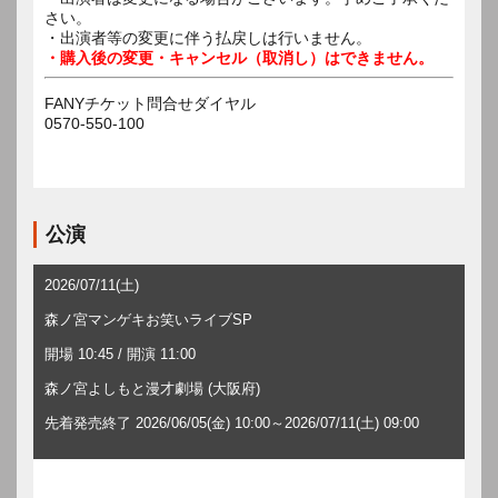
さい。
・出演者等の変更に伴う払戻しは行いません。
・購入後の変更・キャンセル（取消し）はできません。
FANYチケット問合せダイヤル
0570-550-100
公演
2026/07/11(土)
森ノ宮マンゲキお笑いライブSP
開場 10:45 / 開演 11:00
森ノ宮よしもと漫才劇場 (大阪府)
先着発売終了 2026/06/05(金) 10:00～2026/07/11(土) 09:00