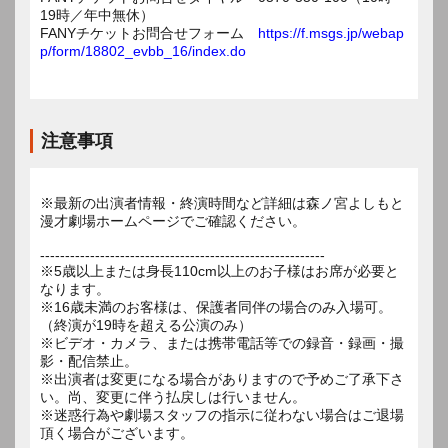
19時／年中無休）
FANYチケットお問合せフォーム
https://f.msgs.jp/webap
p/form/18802_evbb_16/index.do
注意事項
※最新の出演者情報・終演時間など詳細は森ノ宮よしもと
漫才劇場ホームページでご確認ください。
---------------------------------------------------------
※5歳以上または身長110cm以上のお子様はお席が必要と
なります。
※16歳未満のお客様は、保護者同伴の場合のみ入場可。
（終演が19時を超える公演のみ）
※ビデオ・カメラ、または携帯電話等での録音・録画・撮
影・配信禁止。
※出演者は変更になる場合がありますので予めご了承下さ
い。尚、変更に伴う払戻しは行いません。
※迷惑行為や劇場スタッフの指示に従わない場合はご退場
頂く場合がございます。