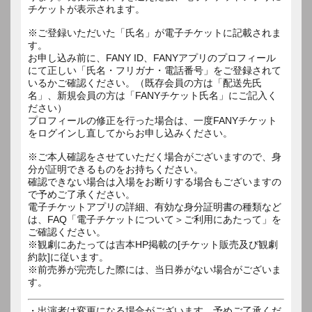
チケットが表示されます。
※ご登録いただいた「氏名」が電子チケットに記載されま
す。
お申し込み前に、FANY ID、FANYアプリのプロフィール
にて正しい「氏名・フリガナ・電話番号」をご登録されて
いるかご確認ください。（既存会員の方は「配送先氏
名」、新規会員の方は「FANYチケット氏名」にご記入く
ださい）
プロフィールの修正を行った場合は、一度FANYチケット
をログインし直してからお申し込みください。
※ご本人確認をさせていただく場合がございますので、身
分が証明できるものをお持ちください。
確認できない場合は入場をお断りする場合もございますの
で予めご了承ください。
電子チケットアプリの詳細、有効な身分証明書の種類など
は、FAQ「電子チケットについて＞ご利用にあたって」を
ご確認ください。
※観劇にあたっては吉本HP掲載の[チケット販売及び観劇
約款]に従います。
※前売券が完売した際には、当日券がない場合がございま
す。
・出演者は変更になる場合がございます。予めご了承くだ