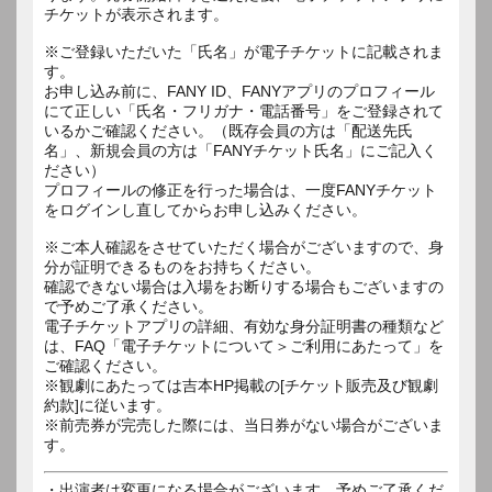
チケットが表示されます。
※ご登録いただいた「氏名」が電子チケットに記載されま
す。
お申し込み前に、FANY ID、FANYアプリのプロフィール
にて正しい「氏名・フリガナ・電話番号」をご登録されて
いるかご確認ください。（既存会員の方は「配送先氏
名」、新規会員の方は「FANYチケット氏名」にご記入く
ださい）
プロフィールの修正を行った場合は、一度FANYチケット
をログインし直してからお申し込みください。
※ご本人確認をさせていただく場合がございますので、身
分が証明できるものをお持ちください。
確認できない場合は入場をお断りする場合もございますの
で予めご了承ください。
電子チケットアプリの詳細、有効な身分証明書の種類など
は、FAQ「電子チケットについて＞ご利用にあたって」を
ご確認ください。
※観劇にあたっては吉本HP掲載の[チケット販売及び観劇
約款]に従います。
※前売券が完売した際には、当日券がない場合がございま
す。
・出演者は変更になる場合がございます。予めご了承くだ