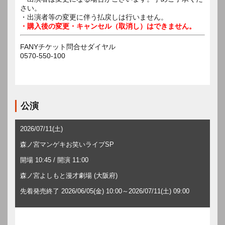
さい。
・出演者等の変更に伴う払戻しは行いません。
・購入後の変更・キャンセル（取消し）はできません。
FANYチケット問合せダイヤル
0570-550-100
公演
2026/07/11(土)
森ノ宮マンゲキお笑いライブSP
開場 10:45 / 開演 11:00
森ノ宮よしもと漫才劇場 (大阪府)
先着発売終了 2026/06/05(金) 10:00～2026/07/11(土) 09:00