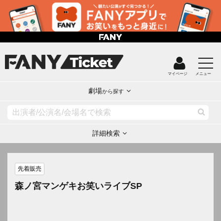
マイページ
メニュー
劇場
から探す
詳細検索
先着販売
森ノ宮マンゲキお笑いライブSP