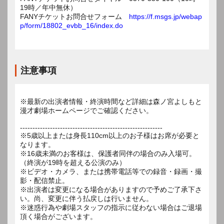
19時／年中無休）
FANYチケットお問合せフォーム
https://f.msgs.jp/webap
p/form/18802_evbb_16/index.do
注意事項
※最新の出演者情報・終演時間など詳細は森ノ宮よしもと
漫才劇場ホームページでご確認ください。
---------------------------------------------------------
※5歳以上または身長110cm以上のお子様はお席が必要と
なります。
※16歳未満のお客様は、保護者同伴の場合のみ入場可。
（終演が19時を超える公演のみ）
※ビデオ・カメラ、または携帯電話等での録音・録画・撮
影・配信禁止。
※出演者は変更になる場合がありますので予めご了承下さ
い。尚、変更に伴う払戻しは行いません。
※迷惑行為や劇場スタッフの指示に従わない場合はご退場
頂く場合がございます。