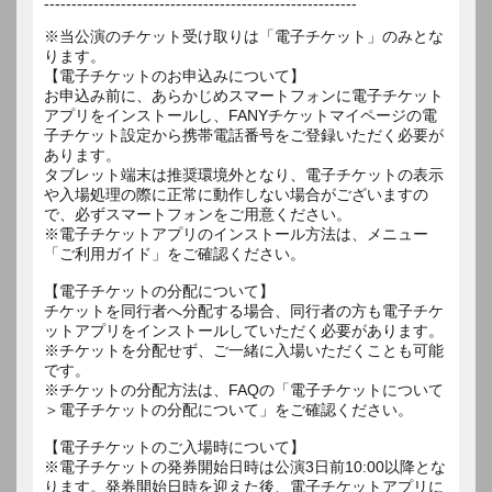
---------------------------------------------------------
※当公演のチケット受け取りは「電子チケット」のみとな
ります。
【電子チケットのお申込みについて】
お申込み前に、あらかじめスマートフォンに電子チケット
アプリをインストールし、FANYチケットマイページの電
子チケット設定から携帯電話番号をご登録いただく必要が
あります。
タブレット端末は推奨環境外となり、電子チケットの表示
や入場処理の際に正常に動作しない場合がございますの
で、必ずスマートフォンをご用意ください。
※電子チケットアプリのインストール方法は、メニュー
「ご利用ガイド」をご確認ください。
【電子チケットの分配について】
チケットを同行者へ分配する場合、同行者の方も電子チケ
ットアプリをインストールしていただく必要があります。
※チケットを分配せず、ご一緒に入場いただくことも可能
です。
※チケットの分配方法は、FAQの「電子チケットについて
＞電子チケットの分配について」をご確認ください。
【電子チケットのご入場時について】
※電子チケットの発券開始日時は公演3日前10:00以降とな
ります。発券開始日時を迎えた後、電子チケットアプリに