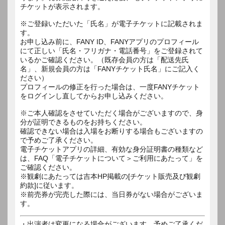
チケットが表示されます。
※ご登録いただいた「氏名」が電子チケットに記載されま
す。
お申し込み前に、FANY ID、FANYアプリのプロフィール
にて正しい「氏名・フリガナ・電話番号」をご登録されて
いるかご確認ください。（既存会員の方は「配送先氏
名」、新規会員の方は「FANYチケット氏名」にご記入く
ださい）
プロフィールの修正を行った場合は、一度FANYチケット
をログインし直してからお申し込みください。
※ご本人確認をさせていただく場合がございますので、身
分が証明できるものをお持ちください。
確認できない場合は入場をお断りする場合もございますの
で予めご了承ください。
電子チケットアプリの詳細、有効な身分証明書の種類など
は、FAQ「電子チケットについて＞ご利用にあたって」を
ご確認ください。
※観劇にあたっては吉本HP掲載の[チケット販売及び観劇
約款]に従います。
※前売券が完売した際には、当日券がない場合がございま
す。
・出演者は変更になる場合がございます。予めご了承くだ