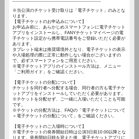
---------------------------------------------------------
※当公演のチケット受け取りは「電子チケット」のみとな
ります。
【電子チケットのお申込みについて】
お申込み前に、あらかじめスマートフォンに電子チケット
アプリをインストールし、FANYチケットマイページの電
子チケット設定から携帯電話番号をご登録いただく必要が
あります。
タブレット端末は推奨環境外となり、電子チケットの表示
や入場処理の際に正常に動作しない場合がございますの
で、必ずスマートフォンをご用意ください。
※電子チケットアプリのインストール方法は、メニュー
「ご利用ガイド」をご確認ください。
【電子チケットの分配について】
チケットを同行者へ分配する場合、同行者の方も電子チケ
ットアプリをインストールしていただく必要があります。
※チケットを分配せず、ご一緒に入場いただくことも可能
です。
※チケットの分配方法は、FAQの「電子チケットについて
＞電子チケットの分配について」をご確認ください。
【電子チケットのご入場時について】
※電子チケットの発券開始日時は公演3日前10:00以降とな
ります。発券開始日時を迎えた後、電子チケットアプリに