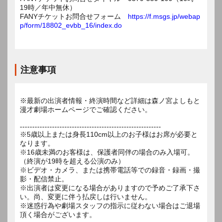
19時／年中無休）
FANYチケットお問合せフォーム
https://f.msgs.jp/webap
p/form/18802_evbb_16/index.do
注意事項
※最新の出演者情報・終演時間など詳細は森ノ宮よしもと
漫才劇場ホームページでご確認ください。
---------------------------------------------------------
※5歳以上または身長110cm以上のお子様はお席が必要と
なります。
※16歳未満のお客様は、保護者同伴の場合のみ入場可。
（終演が19時を超える公演のみ）
※ビデオ・カメラ、または携帯電話等での録音・録画・撮
影・配信禁止。
※出演者は変更になる場合がありますので予めご了承下さ
い。尚、変更に伴う払戻しは行いません。
※迷惑行為や劇場スタッフの指示に従わない場合はご退場
頂く場合がございます。