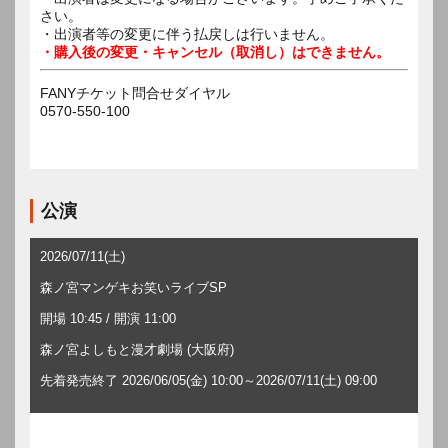
さい。
・出演者等の変更に伴う払戻しは行いません。
・購入後の変更・キャンセル（取消し）はできません。
FANYチケット問合せダイヤル
0570-550-100
公演
2026/07/11(土)
森ノ宮マンゲキお笑いライブSP
開場 10:45 / 開演 11:00
森ノ宮よしもと漫才劇場 (大阪府)
先着発売終了 2026/06/05(金) 10:00～2026/07/11(土) 09:00