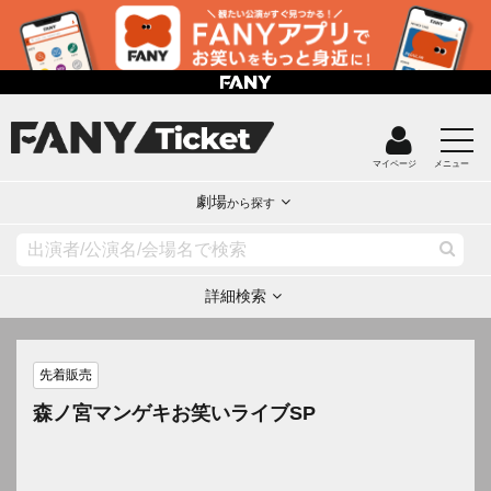
マイページ
メニュー
劇場
から探す
詳細検索
先着販売
森ノ宮マンゲキお笑いライブSP