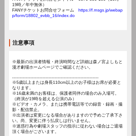
19時／年中無休）
FANYチケットお問合せフォーム
https://f.msgs.jp/webap
p/form/18802_evbb_16/index.do
注意事項
※最新の出演者情報・終演時間など詳細は森ノ宮よしもと
漫才劇場ホームページでご確認ください。
---------------------------------------------------------
※5歳以上または身長110cm以上のお子様はお席が必要と
なります。
※16歳未満のお客様は、保護者同伴の場合のみ入場可。
（終演が19時を超える公演のみ）
※ビデオ・カメラ、または携帯電話等での録音・録画・撮
影・配信禁止。
※出演者は変更になる場合がありますので予めご了承下さ
い。尚、変更に伴う払戻しは行いません。
※迷惑行為や劇場スタッフの指示に従わない場合はご退場
頂く場合がございます。