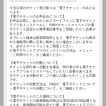
---------------------------------------------------------
※当公演のチケット受け取りは「電子チケット」のみとな
ります。
【電子チケットのお申込みについて】
お申込み前に、あらかじめスマートフォンに電子チケット
アプリをインストールし、FANYチケットマイページの電
子チケット設定から携帯電話番号をご登録いただく必要が
あります。
タブレット端末は推奨環境外となり、電子チケットの表示
や入場処理の際に正常に動作しない場合がございますの
で、必ずスマートフォンをご用意ください。
※電子チケットアプリのインストール方法は、メニュー
「ご利用ガイド」をご確認ください。
【電子チケットの分配について】
チケットを同行者へ分配する場合、同行者の方も電子チケ
ットアプリをインストールしていただく必要があります。
※チケットを分配せず、ご一緒に入場いただくことも可能
です。
※チケットの分配方法は、FAQの「電子チケットについて
＞電子チケットの分配について」をご確認ください。
【電子チケットのご入場時について】
※電子チケットの発券開始日時は公演3日前10:00以降とな
ります。発券開始日時を迎えた後、電子チケットアプリに