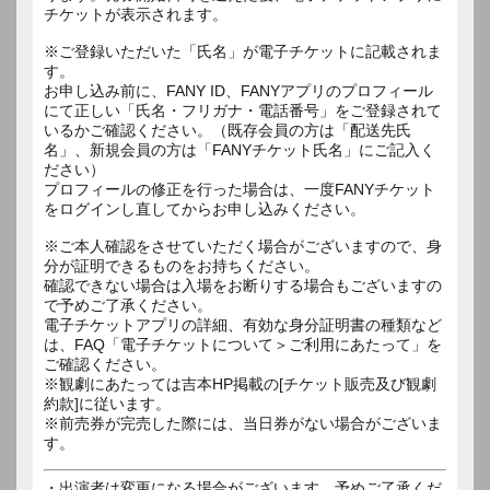
チケットが表示されます。
※ご登録いただいた「氏名」が電子チケットに記載されま
す。
お申し込み前に、FANY ID、FANYアプリのプロフィール
にて正しい「氏名・フリガナ・電話番号」をご登録されて
いるかご確認ください。（既存会員の方は「配送先氏
名」、新規会員の方は「FANYチケット氏名」にご記入く
ださい）
プロフィールの修正を行った場合は、一度FANYチケット
をログインし直してからお申し込みください。
※ご本人確認をさせていただく場合がございますので、身
分が証明できるものをお持ちください。
確認できない場合は入場をお断りする場合もございますの
で予めご了承ください。
電子チケットアプリの詳細、有効な身分証明書の種類など
は、FAQ「電子チケットについて＞ご利用にあたって」を
ご確認ください。
※観劇にあたっては吉本HP掲載の[チケット販売及び観劇
約款]に従います。
※前売券が完売した際には、当日券がない場合がございま
す。
・出演者は変更になる場合がございます。予めご了承くだ