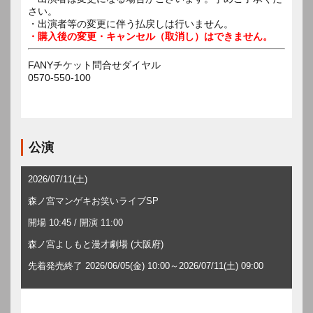
さい。
・出演者等の変更に伴う払戻しは行いません。
・購入後の変更・キャンセル（取消し）はできません。
FANYチケット問合せダイヤル
0570-550-100
公演
2026/07/11(土)
森ノ宮マンゲキお笑いライブSP
開場 10:45 / 開演 11:00
森ノ宮よしもと漫才劇場 (大阪府)
先着発売終了 2026/06/05(金) 10:00～2026/07/11(土) 09:00