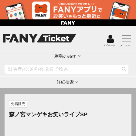
マイページ
メニュー
劇場
から探す
詳細検索
先着販売
森ノ宮マンゲキお笑いライブSP