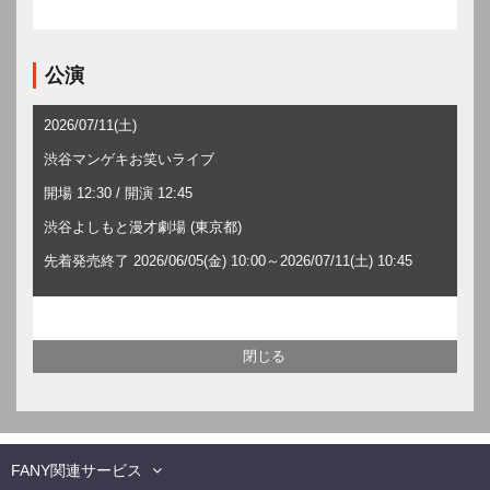
公演
2026/07/11(土)
渋谷マンゲキお笑いライブ
開場 12:30 / 開演 12:45
渋谷よしもと漫才劇場 (東京都)
先着発売終了 2026/06/05(金) 10:00～2026/07/11(土) 10:45
FANY関連サービス