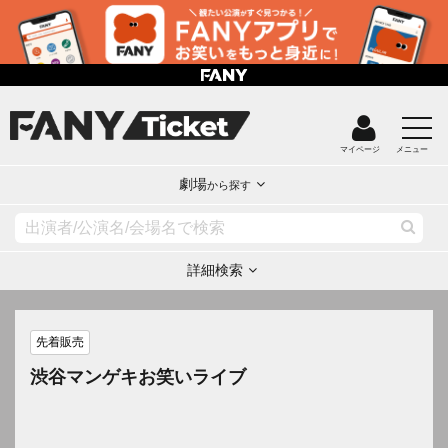
マイページ
メニュー
劇場
から探す
詳細検索
先着販売
渋谷マンゲキお笑いライブ