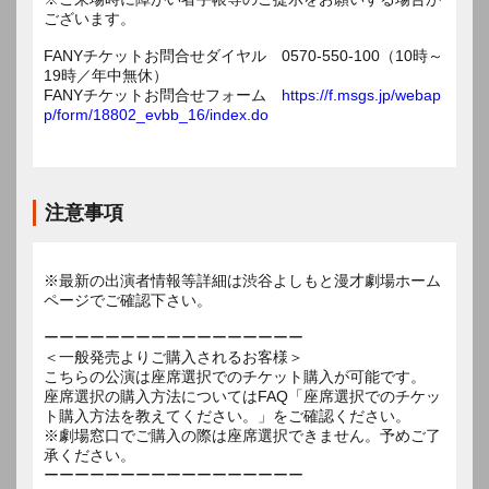
ございます。
FANYチケットお問合せダイヤル 0570-550-100（10時～
19時／年中無休）
FANYチケットお問合せフォーム
https://f.msgs.jp/webap
p/form/18802_evbb_16/index.do
注意事項
※最新の出演者情報等詳細は渋谷よしもと漫才劇場ホーム
ページでご確認下さい。
ーーーーーーーーーーーーーーーーー
＜一般発売よりご購入されるお客様＞
こちらの公演は座席選択でのチケット購入が可能です。
座席選択の購入方法についてはFAQ「座席選択でのチケッ
ト購入方法を教えてください。」をご確認ください。
※劇場窓口でご購入の際は座席選択できません。予めご了
承ください。
ーーーーーーーーーーーーーーーーー