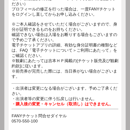
ださい）
プロフィールの修正を行った場合は、一度FANYチケット
をログインし直してからお申し込みください。
※ご本人確認をさせていただく場合がございますので、身
分が証明できるものをお持ちください。
確認できない場合は入場をお断りする場合もございますの
で予めご了承ください。
電子チケットアプリの詳細、有効な身分証明書の種類など
は、FAQ「電子チケットについて＞ご利用にあたって」を
ご確認ください。
※観劇にあたっては吉本ＨＰ掲載の[チケット販売及び観劇
約款]に従います。
※前売券が完売した際には、当日券がない場合がございま
す。
・出演者は変更になる場合がございます。予めご了承くだ
さい。
・出演者等の変更に伴う払戻しは行いません。
・購入後の変更・キャンセル（取消し）はできません。
FANYチケット問合せダイヤル
0570-550-100