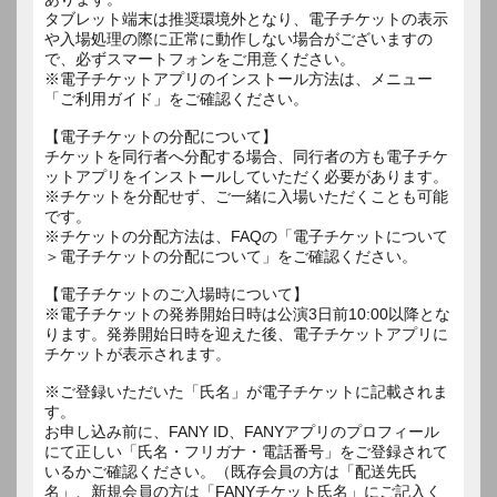
タブレット端末は推奨環境外となり、電子チケットの表示
や入場処理の際に正常に動作しない場合がございますの
で、必ずスマートフォンをご用意ください。
※電子チケットアプリのインストール方法は、メニュー
「ご利用ガイド」をご確認ください。
【電子チケットの分配について】
チケットを同行者へ分配する場合、同行者の方も電子チケ
ットアプリをインストールしていただく必要があります。
※チケットを分配せず、ご一緒に入場いただくことも可能
です。
※チケットの分配方法は、FAQの「電子チケットについて
＞電子チケットの分配について」をご確認ください。
【電子チケットのご入場時について】
※電子チケットの発券開始日時は公演3日前10:00以降とな
ります。発券開始日時を迎えた後、電子チケットアプリに
チケットが表示されます。
※ご登録いただいた「氏名」が電子チケットに記載されま
す。
お申し込み前に、FANY ID、FANYアプリのプロフィール
にて正しい「氏名・フリガナ・電話番号」をご登録されて
いるかご確認ください。（既存会員の方は「配送先氏
名」、新規会員の方は「FANYチケット氏名」にご記入く