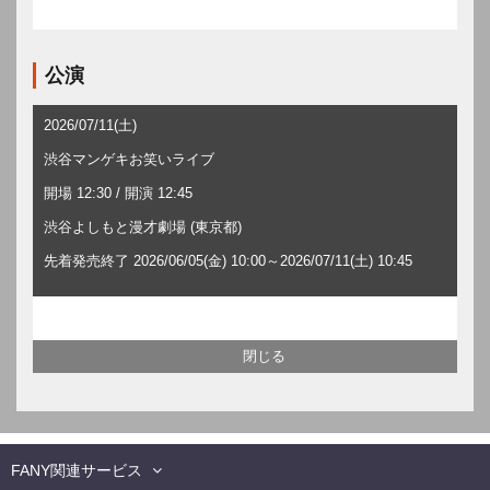
公演
2026/07/11(土)
渋谷マンゲキお笑いライブ
開場 12:30 / 開演 12:45
渋谷よしもと漫才劇場 (東京都)
先着発売終了 2026/06/05(金) 10:00～2026/07/11(土) 10:45
FANY関連サービス