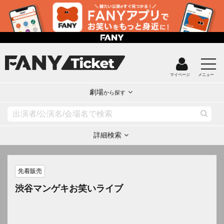
マイページ
メニュー
劇場
から探す
詳細検索
先着販売
渋谷マンゲキお笑いライブ