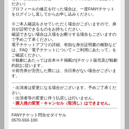
ださい）
プロフィールの修正を行った場合は、一度FANYチケット
をログインし直してからお申し込みください。
※ご本人確認をさせていただく場合がございますので、身
分が証明できるものをお持ちください。
確認できない場合は入場をお断りする場合もございますの
で予めご了承ください。
電子チケットアプリの詳細、有効な身分証明書の種類など
は、FAQ「電子チケットについて＞ご利用にあたって」を
ご確認ください。
※観劇にあたっては吉本ＨＰ掲載の[チケット販売及び観劇
約款]に従います。
※前売券が完売した際には、当日券がない場合がございま
す。
・出演者は変更になる場合がございます。予めご了承くだ
さい。
・出演者等の変更に伴う払戻しは行いません。
・購入後の変更・キャンセル（取消し）はできません。
FANYチケット問合せダイヤル
0570-550-100