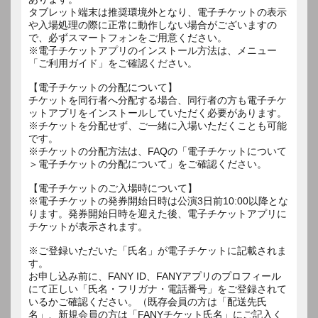
タブレット端末は推奨環境外となり、電子チケットの表示
や入場処理の際に正常に動作しない場合がございますの
で、必ずスマートフォンをご用意ください。
※電子チケットアプリのインストール方法は、メニュー
「ご利用ガイド」をご確認ください。
【電子チケットの分配について】
チケットを同行者へ分配する場合、同行者の方も電子チケ
ットアプリをインストールしていただく必要があります。
※チケットを分配せず、ご一緒に入場いただくことも可能
です。
※チケットの分配方法は、FAQの「電子チケットについて
＞電子チケットの分配について」をご確認ください。
【電子チケットのご入場時について】
※電子チケットの発券開始日時は公演3日前10:00以降とな
ります。発券開始日時を迎えた後、電子チケットアプリに
チケットが表示されます。
※ご登録いただいた「氏名」が電子チケットに記載されま
す。
お申し込み前に、FANY ID、FANYアプリのプロフィール
にて正しい「氏名・フリガナ・電話番号」をご登録されて
いるかご確認ください。（既存会員の方は「配送先氏
名」、新規会員の方は「FANYチケット氏名」にご記入く