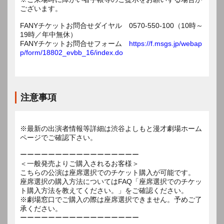
ございます。
FANYチケットお問合せダイヤル 0570-550-100（10時～
19時／年中無休）
FANYチケットお問合せフォーム
https://f.msgs.jp/webap
p/form/18802_evbb_16/index.do
注意事項
※最新の出演者情報等詳細は渋谷よしもと漫才劇場ホーム
ページでご確認下さい。
ーーーーーーーーーーーーーーーーー
＜一般発売よりご購入されるお客様＞
こちらの公演は座席選択でのチケット購入が可能です。
座席選択の購入方法についてはFAQ「座席選択でのチケッ
ト購入方法を教えてください。」をご確認ください。
※劇場窓口でご購入の際は座席選択できません。予めご了
承ください。
ーーーーーーーーーーーーーーーーー