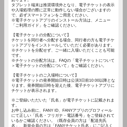
タブレット端末は推奨環境外となり、電子チケットの表示
や入場処理の際に正常に動作しない場合がございますの
で、必ずスマートフォンをご用意ください。
※電子チケットアプリのインストール方法は、メニュー
「ご利用ガイド」をご確認ください。
【電子チケットの分配について】
チケットを同行者へ分配する場合、同行者の方も電子チケ
ットアプリをインストールしていただく必要があります。
※チケットを分配せず、ご一緒に入場いただくことも可能
です。
※チケットの分配方法は、FAQの「電子チケットについて
＞電子チケットの分配について」をご確認ください。
【電子チケットのご入場時について】
※電子チケットの発券開始日時は公演3日前10:00以降とな
ります。発券開始日時を迎えた後、電子チケットアプリに
チケットが表示されます。
※ご登録いただいた「氏名」が電子チケットに記載されま
す。
お申し込み前に、FANY ID、FANYアプリのプロフィール
にて正しい「氏名・フリガナ・電話番号」をご登録されて
いるかご確認ください。（既存会員の方は「配送先氏
名」、新規会員の方は「FANYチケット氏名」にご記入く