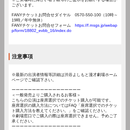
ございます。
FANYチケットお問合せダイヤル 0570-550-100（10時～
19時／年中無休）
FANYチケットお問合せフォーム
https://f.msgs.jp/webap
p/form/18802_evbb_16/index.do
注意事項
※最新の出演者情報等詳細は渋谷よしもと漫才劇場ホーム
ページでご確認下さい。
ーーーーーーーーーーーーーーーーー
＜一般発売よりご購入されるお客様＞
こちらの公演は座席選択でのチケット購入が可能です。
座席選択の購入方法についてはFAQ「座席選択でのチケッ
ト購入方法を教えてください。」をご確認ください。
※劇場窓口でご購入の際は座席選択できません。予めご了
承ください。
ーーーーーーーーーーーーーーーーー