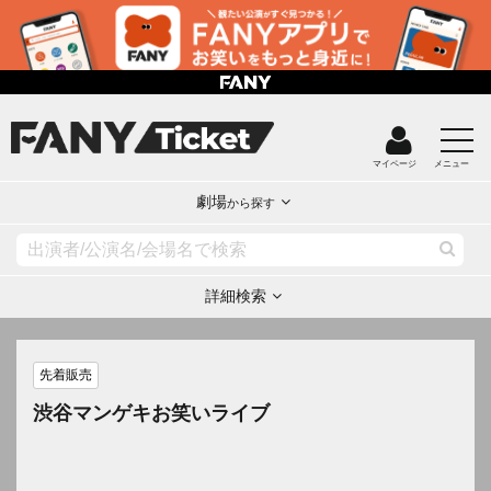
マイページ
メニュー
劇場
から探す
詳細検索
先着販売
渋谷マンゲキお笑いライブ