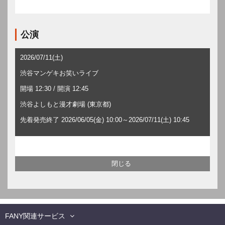
公演
2026/07/11(土)
渋谷マンゲキお笑いライブ
開場 12:30 / 開演 12:45
渋谷よしもと漫才劇場 (東京都)
先着発売終了 2026/06/05(金) 10:00～2026/07/11(土) 10:45
FANY関連サービス