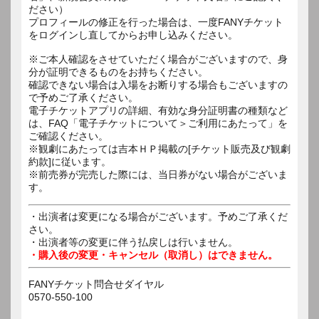
ださい）
プロフィールの修正を行った場合は、一度FANYチケット
をログインし直してからお申し込みください。
※ご本人確認をさせていただく場合がございますので、身
分が証明できるものをお持ちください。
確認できない場合は入場をお断りする場合もございますの
で予めご了承ください。
電子チケットアプリの詳細、有効な身分証明書の種類など
は、FAQ「電子チケットについて＞ご利用にあたって」を
ご確認ください。
※観劇にあたっては吉本ＨＰ掲載の[チケット販売及び観劇
約款]に従います。
※前売券が完売した際には、当日券がない場合がございま
す。
・出演者は変更になる場合がございます。予めご了承くだ
さい。
・出演者等の変更に伴う払戻しは行いません。
・購入後の変更・キャンセル（取消し）はできません。
FANYチケット問合せダイヤル
0570-550-100