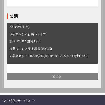
公演
2026/07/11(土)
渋谷マンゲキお笑いライブ
開場 12:30 / 開演 12:45
渋谷よしもと漫才劇場 (東京都)
先着発売終了 2026/06/05(金) 10:00～2026/07/11(土) 10:45
FANY関連サービス