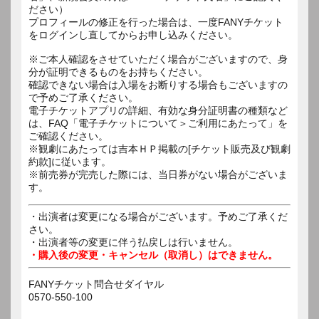
ださい）
プロフィールの修正を行った場合は、一度FANYチケット
をログインし直してからお申し込みください。
※ご本人確認をさせていただく場合がございますので、身
分が証明できるものをお持ちください。
確認できない場合は入場をお断りする場合もございますの
で予めご了承ください。
電子チケットアプリの詳細、有効な身分証明書の種類など
は、FAQ「電子チケットについて＞ご利用にあたって」を
ご確認ください。
※観劇にあたっては吉本ＨＰ掲載の[チケット販売及び観劇
約款]に従います。
※前売券が完売した際には、当日券がない場合がございま
す。
・出演者は変更になる場合がございます。予めご了承くだ
さい。
・出演者等の変更に伴う払戻しは行いません。
・購入後の変更・キャンセル（取消し）はできません。
FANYチケット問合せダイヤル
0570-550-100