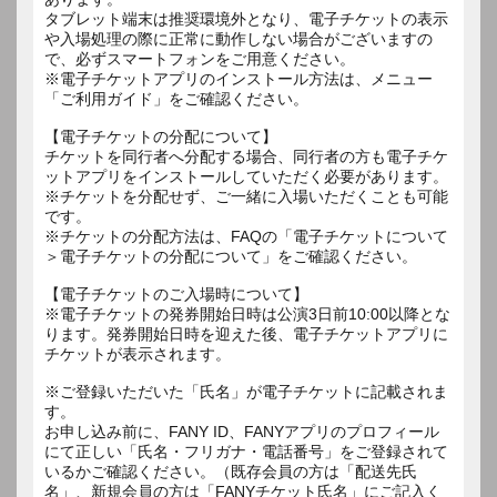
タブレット端末は推奨環境外となり、電子チケットの表示
や入場処理の際に正常に動作しない場合がございますの
で、必ずスマートフォンをご用意ください。
※電子チケットアプリのインストール方法は、メニュー
「ご利用ガイド」をご確認ください。
【電子チケットの分配について】
チケットを同行者へ分配する場合、同行者の方も電子チケ
ットアプリをインストールしていただく必要があります。
※チケットを分配せず、ご一緒に入場いただくことも可能
です。
※チケットの分配方法は、FAQの「電子チケットについて
＞電子チケットの分配について」をご確認ください。
【電子チケットのご入場時について】
※電子チケットの発券開始日時は公演3日前10:00以降とな
ります。発券開始日時を迎えた後、電子チケットアプリに
チケットが表示されます。
※ご登録いただいた「氏名」が電子チケットに記載されま
す。
お申し込み前に、FANY ID、FANYアプリのプロフィール
にて正しい「氏名・フリガナ・電話番号」をご登録されて
いるかご確認ください。（既存会員の方は「配送先氏
名」、新規会員の方は「FANYチケット氏名」にご記入く