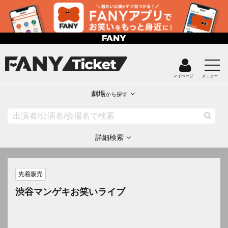
マイページ
メニュー
劇場
から探す
詳細検索
先着販売
渋谷マンゲキお笑いライブ