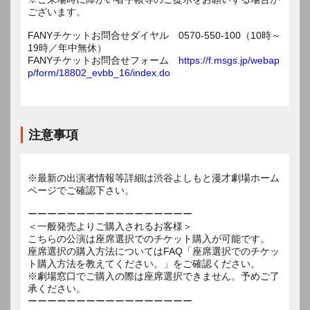
ございます。
FANYチケットお問合せダイヤル 0570-550-100（10時～
19時／年中無休）
FANYチケットお問合せフォーム
https://f.msgs.jp/webap
p/form/18802_evbb_16/index.do
注意事項
※最新の出演者情報等詳細は渋谷よしもと漫才劇場ホーム
ページでご確認下さい。
ーーーーーーーーーーーーーーーーー
＜一般発売よりご購入されるお客様＞
こちらの公演は座席選択でのチケット購入が可能です。
座席選択の購入方法についてはFAQ「座席選択でのチケッ
ト購入方法を教えてください。」をご確認ください。
※劇場窓口でご購入の際は座席選択できません。予めご了
承ください。
ーーーーーーーーーーーーーーーーー