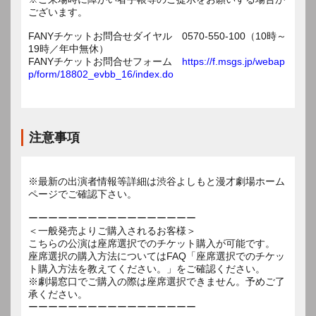
ございます。
FANYチケットお問合せダイヤル 0570-550-100（10時～
19時／年中無休）
FANYチケットお問合せフォーム
https://f.msgs.jp/webap
p/form/18802_evbb_16/index.do
注意事項
※最新の出演者情報等詳細は渋谷よしもと漫才劇場ホーム
ページでご確認下さい。
ーーーーーーーーーーーーーーーーー
＜一般発売よりご購入されるお客様＞
こちらの公演は座席選択でのチケット購入が可能です。
座席選択の購入方法についてはFAQ「座席選択でのチケッ
ト購入方法を教えてください。」をご確認ください。
※劇場窓口でご購入の際は座席選択できません。予めご了
承ください。
ーーーーーーーーーーーーーーーーー