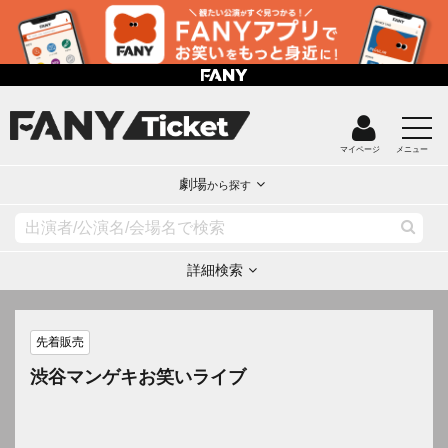
マイページ
メニュー
劇場
から探す
詳細検索
先着販売
渋谷マンゲキお笑いライブ