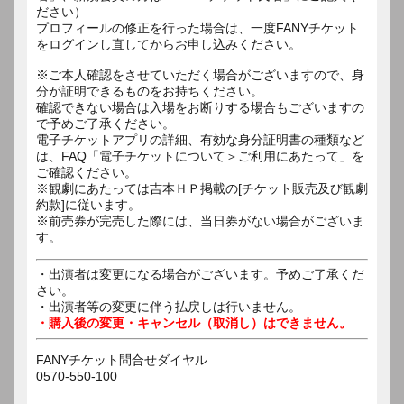
ださい）
プロフィールの修正を行った場合は、一度FANYチケット
をログインし直してからお申し込みください。
※ご本人確認をさせていただく場合がございますので、身
分が証明できるものをお持ちください。
確認できない場合は入場をお断りする場合もございますの
で予めご了承ください。
電子チケットアプリの詳細、有効な身分証明書の種類など
は、FAQ「電子チケットについて＞ご利用にあたって」を
ご確認ください。
※観劇にあたっては吉本ＨＰ掲載の[チケット販売及び観劇
約款]に従います。
※前売券が完売した際には、当日券がない場合がございま
す。
・出演者は変更になる場合がございます。予めご了承くだ
さい。
・出演者等の変更に伴う払戻しは行いません。
・購入後の変更・キャンセル（取消し）はできません。
FANYチケット問合せダイヤル
0570-550-100