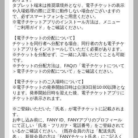
タブレット端末は推奨環境外となり、電子チケットの表示
や入場処理の際に正常に動作しない場合がございますの
で、必ずスマートフォンをご用意ください。
※電子チケットアプリのインストール方法は、メニュー
「ご利用ガイド」をご確認ください。
【電子チケットの分配について】
チケットを同行者へ分配する場合、同行者の方も電子チケ
ットアプリをインストールしていただく必要があります。
※チケットを分配せず、ご一緒に入場いただくことも可能
です。
※チケットの分配方法は、FAQの「電子チケットについて
＞電子チケットの分配について」をご確認ください。
【電子チケットのご入場時について】
※電子チケットの発券開始日時は公演3日前10:00以降とな
ります。発券開始日時を迎えた後、電子チケットアプリに
チケットが表示されます。
※ご登録いただいた「氏名」が電子チケットに記載されま
す。
お申し込み前に、FANY ID、FANYアプリのプロフィール
にて正しい「氏名・フリガナ・電話番号」をご登録されて
いるかご確認ください。（既存会員の方は「配送先氏
名」、新規会員の方は「FANYチケット氏名」にご記入く