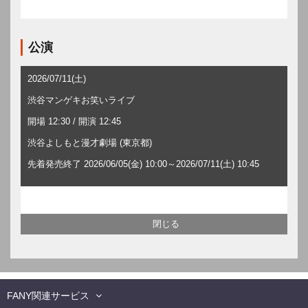
公演
2026/07/11(土)
渋谷マンゲキお笑いライブ
開場 12:30 / 開演 12:45
渋谷よしもと漫才劇場 (東京都)
先着発売終了 2026/06/05(金) 10:00～2026/07/11(土) 10:45
FANY関連サービス