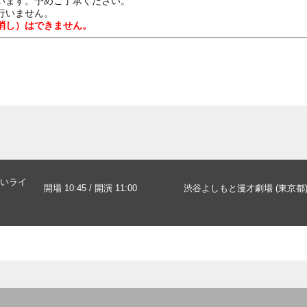
います。予めご了承ください。
行いません。
消し）はできません。
いライ
開場 10:45 / 開演 11:00
渋谷よしもと漫才劇場 (東京都