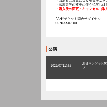
・出演者は変更になる場合がござ
・出演者等の変更に伴う払戻しは
・購入後の変更・キャンセル（取
FANYチケット問合せダイヤル
0570-550-100
公演
渋谷マンゲキお笑
2026/07/11(土)
ブ