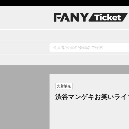
先着販売
渋谷マンゲキお笑いライ