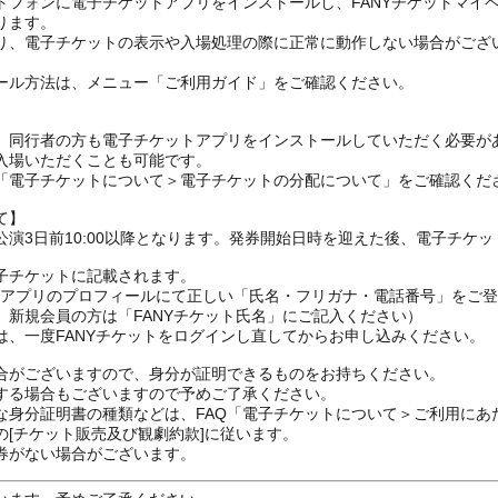
トフォンに電子チケットアプリをインストールし、FANYチケットマイ
ります。
り、電子チケットの表示や入場処理の際に正常に動作しない場合がござ
ール方法は、メニュー「ご利用ガイド」をご確認ください。
、同行者の方も電子チケットアプリをインストールしていただく必要が
入場いただくことも可能です。
の「電子チケットについて＞電子チケットの分配について」をご確認くだ
て】
演3日前10:00以降となります。発券開始日時を迎えた後、電子チケ
子チケットに記載されます。
FANYアプリのプロフィールにて正しい「氏名・フリガナ・電話番号」を
、新規会員の方は「FANYチケット氏名」にご記入ください）
は、一度FANYチケットをログインし直してからお申し込みください
合がございますので、身分が証明できるものをお持ちください。
する場合もございますので予めご了承ください。
な身分証明書の種類などは、FAQ「電子チケットについて＞ご利用にあ
[チケット販売及び観劇約款]に従います。
券がない場合がございます。