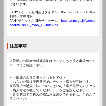
ございます。
FANYチケットお問合せダイヤル 0570-550-100（10時～
19時／年中無休）
FANYチケットお問合せフォーム
https://f.msgs.jp/webap
p/form/18802_evbb_16/index.do
注意事項
※最新の出演者情報等詳細は渋谷よしもと漫才劇場ホーム
ページでご確認下さい。
ーーーーーーーーーーーーーーーーー
＜一般発売よりご購入されるお客様＞
こちらの公演は座席選択でのチケット購入が可能です。
座席選択の購入方法についてはFAQ「座席選択でのチケッ
ト購入方法を教えてください。」をご確認ください。
※劇場窓口でご購入の際は座席選択できません。予めご了
承ください。
ーーーーーーーーーーーーーーーーー