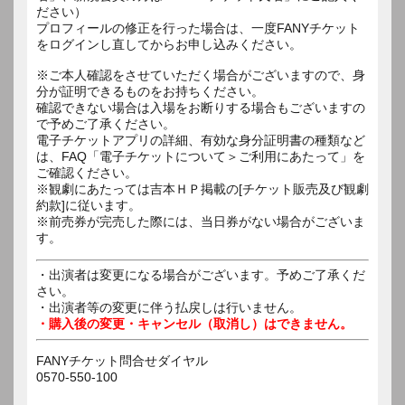
ださい）
プロフィールの修正を行った場合は、一度FANYチケット
をログインし直してからお申し込みください。
※ご本人確認をさせていただく場合がございますので、身
分が証明できるものをお持ちください。
確認できない場合は入場をお断りする場合もございますの
で予めご了承ください。
電子チケットアプリの詳細、有効な身分証明書の種類など
は、FAQ「電子チケットについて＞ご利用にあたって」を
ご確認ください。
※観劇にあたっては吉本ＨＰ掲載の[チケット販売及び観劇
約款]に従います。
※前売券が完売した際には、当日券がない場合がございま
す。
・出演者は変更になる場合がございます。予めご了承くだ
さい。
・出演者等の変更に伴う払戻しは行いません。
・購入後の変更・キャンセル（取消し）はできません。
FANYチケット問合せダイヤル
0570-550-100