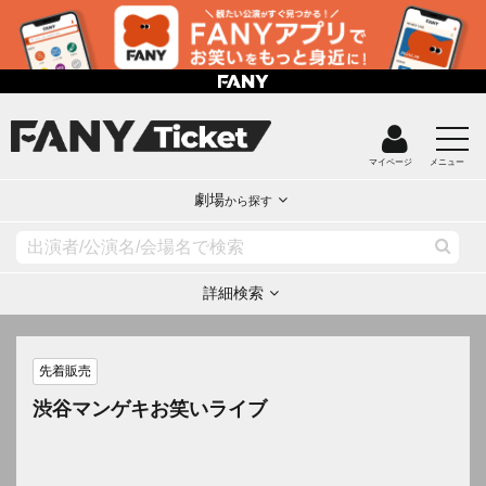
マイページ
メニュー
劇場
から探す
詳細検索
先着販売
渋谷マンゲキお笑いライブ