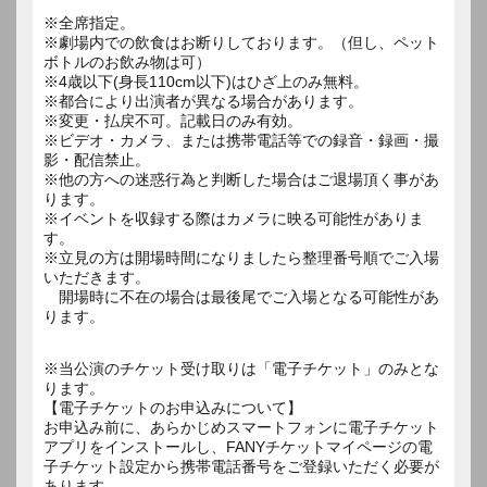
※全席指定。
※劇場内での飲食はお断りしております。（但し、ペット
ボトルのお飲み物は可）
※4歳以下(身長110cm以下)はひざ上のみ無料。
※都合により出演者が異なる場合があります。
※変更・払戻不可。記載日のみ有効。
※ビデオ・カメラ、または携帯電話等での録音・録画・撮
影・配信禁止。
※他の方への迷惑行為と判断した場合はご退場頂く事があ
ります。
※イベントを収録する際はカメラに映る可能性がありま
す。
※立見の方は開場時間になりましたら整理番号順でご入場
いただきます。
開場時に不在の場合は最後尾でご入場となる可能性があ
ります。
※当公演のチケット受け取りは「電子チケット」のみとな
ります。
【電子チケットのお申込みについて】
お申込み前に、あらかじめスマートフォンに電子チケット
アプリをインストールし、FANYチケットマイページの電
子チケット設定から携帯電話番号をご登録いただく必要が
あります。