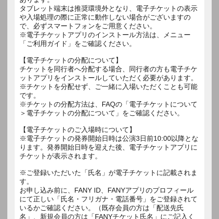
タブレット端末は推奨環境外となり、電子チケットの表示
や入場処理の際に正常に動作しない場合がございますの
で、必ずスマートフォンをご用意ください。
※電子チケットアプリのインストール方法は、メニュー
「ご利用ガイド」をご確認ください。
【電子チケットの分配について】
チケットを同行者へ分配する場合、同行者の方も電子チケ
ットアプリをインストールしていただく必要があります。
※チケットを分配せず、ご一緒に入場いただくことも可能
です。
※チケットの分配方法は、FAQの「電子チケットについて
＞電子チケットの分配について」をご確認ください。
【電子チケットのご入場時について】
※電子チケットの発券開始日時は公演3日前10:00以降とな
ります。発券開始日時を迎えた後、電子チケットアプリに
チケットが表示されます。
※ご登録いただいた「氏名」が電子チケットに記載されま
す。
お申し込み前に、FANY ID、FANYアプリのプロフィール
にて正しい「氏名・フリガナ・電話番号」をご登録されて
いるかご確認ください。（既存会員の方は「配送先氏
名」、新規会員の方は「FANYチケット氏名」にご記入く