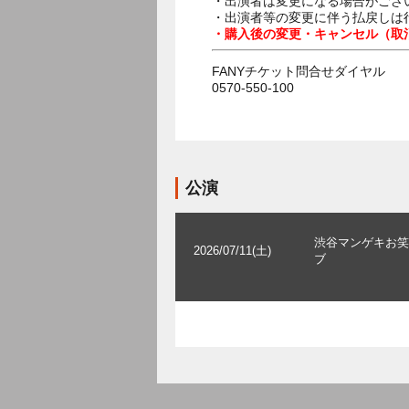
・出演者は変更になる場合がござ
・出演者等の変更に伴う払戻しは
・購入後の変更・キャンセル（取
FANYチケット問合せダイヤル
0570-550-100
公演
渋谷マンゲキお笑
2026/07/11(土)
ブ