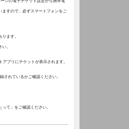
ページの電子チケット設定から携帯電
いますので、必ずスマートフォンをご
あります。
さい。
ットアプリにチケットが表示されます。
ご登録されているかご確認ください。
。
たって」をご確認ください。