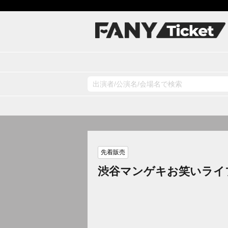
先着販売
渋谷マンゲキお笑いライ