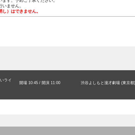
います。予めご了承ください。
行いません。
消し）はできません。
いライ
開場 10:45 / 開演 11:00
渋谷よしもと漫才劇場 (東京都