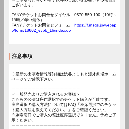
ございます。
FANYチケットお問合せダイヤル 0570-550-100（10時～
19時／年中無休）
FANYチケットお問合せフォーム
https://f.msgs.jp/webap
p/form/18802_evbb_16/index.do
注意事項
※最新の出演者情報等詳細は渋谷よしもと漫才劇場ホーム
ページでご確認下さい。
ーーーーーーーーーーーーーーーーー
＜一般発売よりご購入されるお客様＞
こちらの公演は座席選択でのチケット購入が可能です。
座席選択の購入方法についてはFAQ「座席選択でのチケッ
ト購入方法を教えてください。」をご確認ください。
※劇場窓口でご購入の際は座席選択できません。予めご了
承ください。
ーーーーーーーーーーーーーーーーー