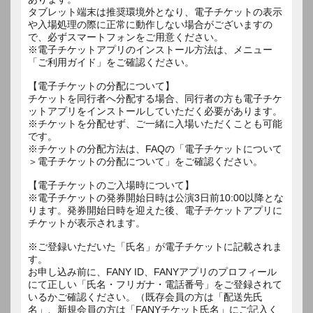
タブレット端末は推奨環境外となり、電子チケットの表示
や入場処理の際に正常に動作しない場合がございますの
で、必ずスマートフォンをご用意ください。
※電子チケットアプリのインストール方法は、メニュー
「ご利用ガイド」をご確認ください。
【電子チケットの分配について】
チケットを同行者へ分配する場合、同行者の方も電子チケ
ットアプリをインストールしていただく必要があります。
※チケットを分配せず、ご一緒に入場いただくことも可能
です。
※チケットの分配方法は、FAQの「電子チケットについて
＞電子チケットの分配について」をご確認ください。
【電子チケットのご入場時について】
※電子チケットの発券開始日時は公演3日前10:00以降とな
ります。発券開始日時を迎えた後、電子チケットアプリに
チケットが表示されます。
※ご登録いただいた「氏名」が電子チケットに記載されま
す。
お申し込み前に、FANY ID、FANYアプリのプロフィール
にて正しい「氏名・フリガナ・電話番号」をご登録されて
いるかご確認ください。（既存会員の方は「配送先氏
名」、新規会員の方は「FANYチケット氏名」にご記入く