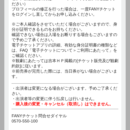
ださい）
プロフィールの修正を行った場合は、一度FANYチケット
をログインし直してからお申し込みください。
※ご本人確認をさせていただく場合がございますので、身
分が証明できるものをお持ちください。
確認できない場合は入場をお断りする場合もございますの
で予めご了承ください。
電子チケットアプリの詳細、有効な身分証明書の種類など
は、FAQ「電子チケットについて＞ご利用にあたって」を
ご確認ください。
※観劇にあたっては吉本ＨＰ掲載の[チケット販売及び観劇
約款]に従います。
※前売券が完売した際には、当日券がない場合がございま
す。
・出演者は変更になる場合がございます。予めご了承くだ
さい。
・出演者等の変更に伴う払戻しは行いません。
・購入後の変更・キャンセル（取消し）はできません。
FANYチケット問合せダイヤル
0570-550-100