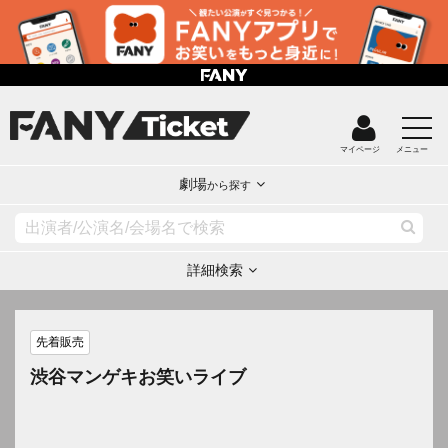
マイページ
メニュー
劇場
から探す
詳細検索
先着販売
渋谷マンゲキお笑いライブ