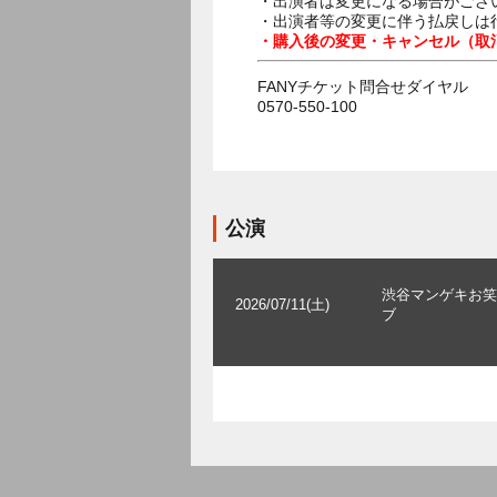
・出演者は変更になる場合がござ
・出演者等の変更に伴う払戻しは
・購入後の変更・キャンセル（取
FANYチケット問合せダイヤル
0570-550-100
公演
渋谷マンゲキお笑
2026/07/11(土)
ブ