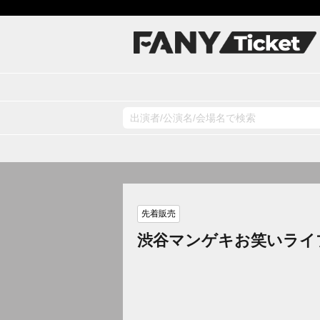
先着販売
渋谷マンゲキお笑いライ