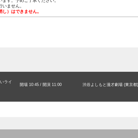
います。予めご了承ください。
行いません。
消し）はできません。
いライ
開場 10:45 / 開演 11:00
渋谷よしもと漫才劇場 (東京都