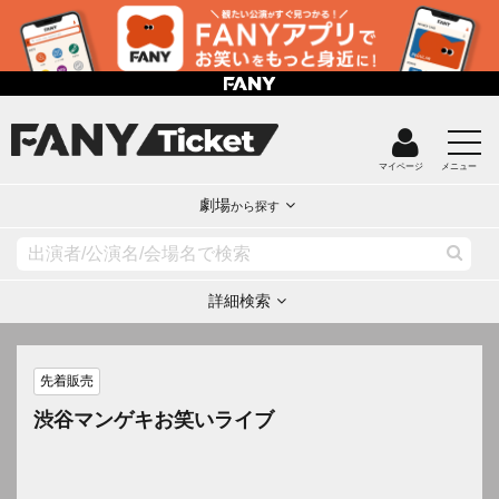
マイページ
メニュー
劇場
から探す
詳細検索
先着販売
渋谷マンゲキお笑いライブ