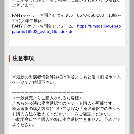
ございます。
FANYチケットお問合せダイヤル 0570-550-100（10時～
19時／年中無休）
FANYチケットお問合せフォーム
https://f.msgs.jp/webap
p/form/18802_evbb_16/index.do
注意事項
※最新の出演者情報等詳細は渋谷よしもと漫才劇場ホーム
ページでご確認下さい。
ーーーーーーーーーーーーーーーーー
＜一般発売よりご購入されるお客様＞
こちらの公演は座席選択でのチケット購入が可能です。
座席選択の購入方法についてはFAQ「座席選択でのチケッ
ト購入方法を教えてください。」をご確認ください。
※劇場窓口でご購入の際は座席選択できません。予めご了
承ください。
ーーーーーーーーーーーーーーーーー