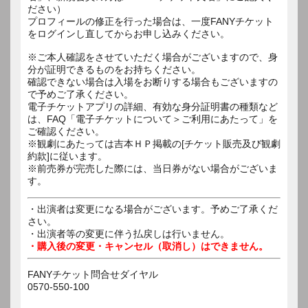
ださい）
プロフィールの修正を行った場合は、一度FANYチケット
をログインし直してからお申し込みください。
※ご本人確認をさせていただく場合がございますので、身
分が証明できるものをお持ちください。
確認できない場合は入場をお断りする場合もございますの
で予めご了承ください。
電子チケットアプリの詳細、有効な身分証明書の種類など
は、FAQ「電子チケットについて＞ご利用にあたって」を
ご確認ください。
※観劇にあたっては吉本ＨＰ掲載の[チケット販売及び観劇
約款]に従います。
※前売券が完売した際には、当日券がない場合がございま
す。
・出演者は変更になる場合がございます。予めご了承くだ
さい。
・出演者等の変更に伴う払戻しは行いません。
・購入後の変更・キャンセル（取消し）はできません。
FANYチケット問合せダイヤル
0570-550-100