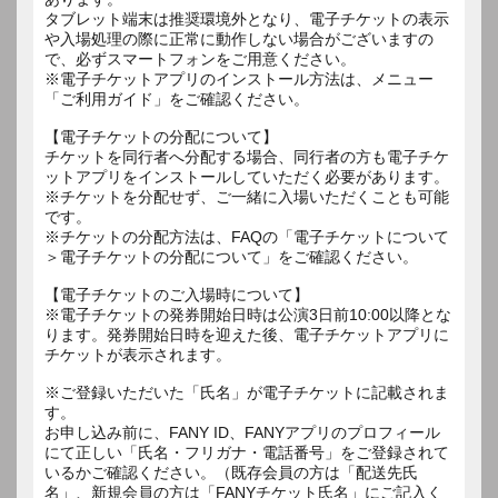
タブレット端末は推奨環境外となり、電子チケットの表示
や入場処理の際に正常に動作しない場合がございますの
で、必ずスマートフォンをご用意ください。
※電子チケットアプリのインストール方法は、メニュー
「ご利用ガイド」をご確認ください。
【電子チケットの分配について】
チケットを同行者へ分配する場合、同行者の方も電子チケ
ットアプリをインストールしていただく必要があります。
※チケットを分配せず、ご一緒に入場いただくことも可能
です。
※チケットの分配方法は、FAQの「電子チケットについて
＞電子チケットの分配について」をご確認ください。
【電子チケットのご入場時について】
※電子チケットの発券開始日時は公演3日前10:00以降とな
ります。発券開始日時を迎えた後、電子チケットアプリに
チケットが表示されます。
※ご登録いただいた「氏名」が電子チケットに記載されま
す。
お申し込み前に、FANY ID、FANYアプリのプロフィール
にて正しい「氏名・フリガナ・電話番号」をご登録されて
いるかご確認ください。（既存会員の方は「配送先氏
名」、新規会員の方は「FANYチケット氏名」にご記入く