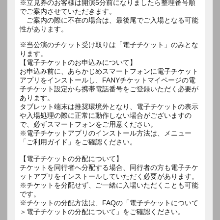
※立見券のお客様は開演5分前になりましたら整理番号順
でご案内させていただきます。
ご案内の際に不在の場合は、最後尾でご入場となる可能
性があります。
※当公演のチケット受け取りは「電子チケット」のみとな
ります。
【電子チケットのお申込みについて】
お申込み前に、あらかじめスマートフォンに電子チケット
アプリをインストールし、FANYチケットマイページの電
子チケット設定から携帯電話番号をご登録いただく必要が
あります。
タブレット端末は推奨環境外となり、電子チケットの表示
や入場処理の際に正常に動作しない場合がございますの
で、必ずスマートフォンをご用意ください。
※電子チケットアプリのインストール方法は、メニュー
「ご利用ガイド」をご確認ください。
【電子チケットの分配について】
チケットを同行者へ分配する場合、同行者の方も電子チケ
ットアプリをインストールしていただく必要があります。
※チケットを分配せず、ご一緒に入場いただくことも可能
です。
※チケットの分配方法は、FAQの「電子チケットについて
＞電子チケットの分配について」をご確認ください。