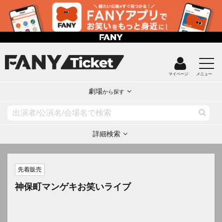
マイページ
メニュー
劇場
から探す
詳細検索
先着販売
神保町マンゲキお笑いライブ