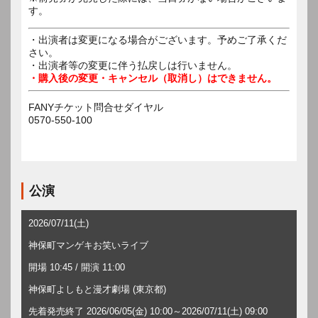
す。
・出演者は変更になる場合がございます。予めご了承くだ
さい。
・出演者等の変更に伴う払戻しは行いません。
・購入後の変更・キャンセル（取消し）はできません。
FANYチケット問合せダイヤル
0570-550-100
公演
2026/07/11(土)
神保町マンゲキお笑いライブ
開場 10:45 / 開演 11:00
神保町よしもと漫才劇場 (東京都)
先着発売終了 2026/06/05(金) 10:00～2026/07/11(土) 09:00