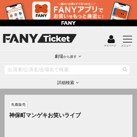
マイページ
メニュー
劇場
から探す
詳細検索
先着販売
神保町マンゲキお笑いライブ