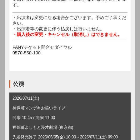
す。
・出演者は変更になる場合がございます。予めご了承くだ
さい。
・出演者等の変更に伴う払戻しは行いません。
・購入後の変更・キャンセル（取消し）はできません。
FANYチケット問合せダイヤル
0570-550-100
公演
2026/07/11(土)
神保町マンゲキお笑いライブ
開場 10:45 / 開演 11:00
神保町よしもと漫才劇場 (東京都)
先着発売終了 2026/06/05(金) 10:00～2026/07/11(土) 09:00