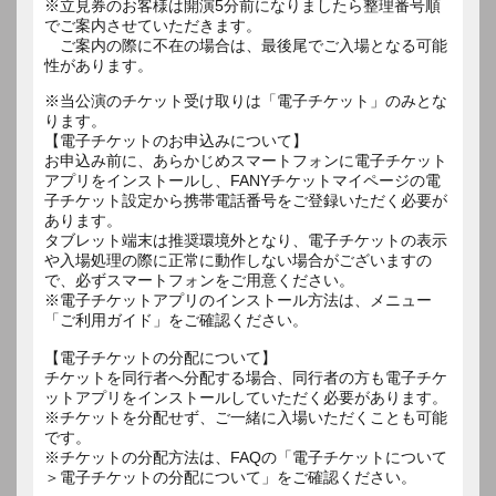
※立見券のお客様は開演5分前になりましたら整理番号順
でご案内させていただきます。
ご案内の際に不在の場合は、最後尾でご入場となる可能
性があります。
※当公演のチケット受け取りは「電子チケット」のみとな
ります。
【電子チケットのお申込みについて】
お申込み前に、あらかじめスマートフォンに電子チケット
アプリをインストールし、FANYチケットマイページの電
子チケット設定から携帯電話番号をご登録いただく必要が
あります。
タブレット端末は推奨環境外となり、電子チケットの表示
や入場処理の際に正常に動作しない場合がございますの
で、必ずスマートフォンをご用意ください。
※電子チケットアプリのインストール方法は、メニュー
「ご利用ガイド」をご確認ください。
【電子チケットの分配について】
チケットを同行者へ分配する場合、同行者の方も電子チケ
ットアプリをインストールしていただく必要があります。
※チケットを分配せず、ご一緒に入場いただくことも可能
です。
※チケットの分配方法は、FAQの「電子チケットについて
＞電子チケットの分配について」をご確認ください。