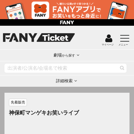
マイページ
メニュー
劇場
から探す
詳細検索
先着販売
神保町マンゲキお笑いライブ