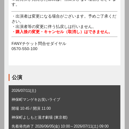
す。
・出演者は変更になる場合がございます。予めご了承くだ
さい。
・出演者等の変更に伴う払戻しは行いません。
・購入後の変更・キャンセル（取消し）はできません。
FANYチケット問合せダイヤル
0570-550-100
公演
2026/07/11(土)
神保町マンゲキお笑いライブ
開場 10:45 / 開演 11:00
神保町よしもと漫才劇場 (東京都)
先着発売終了 2026/06/05(金) 10:00～2026/07/11(土) 09:00