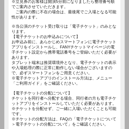
※立見券のお客様は開演5分前になりましたら整理番号順
でご案内させていただきます。
ご案内の際に不在の場合は、最後尾でご入場となる可能
性があります。
※当公演のチケット受け取りは「電子チケット」のみとな
ります。
【電子チケットのお申込みについて】
お申込み前に、あらかじめスマートフォンに電子チケット
アプリをインストールし、FANYチケットマイページの電
子チケット設定から携帯電話番号をご登録いただく必要が
あります。
タブレット端末は推奨環境外となり、電子チケットの表示
や入場処理の際に正常に動作しない場合がございますの
で、必ずスマートフォンをご用意ください。
※電子チケットアプリのインストール方法は、メニュー
「ご利用ガイド」をご確認ください。
【電子チケットの分配について】
チケットを同行者へ分配する場合、同行者の方も電子チケ
ットアプリをインストールしていただく必要があります。
※チケットを分配せず、ご一緒に入場いただくことも可能
です。
※チケットの分配方法は、FAQの「電子チケットについて
＞電子チケットの分配について」をご確認ください。