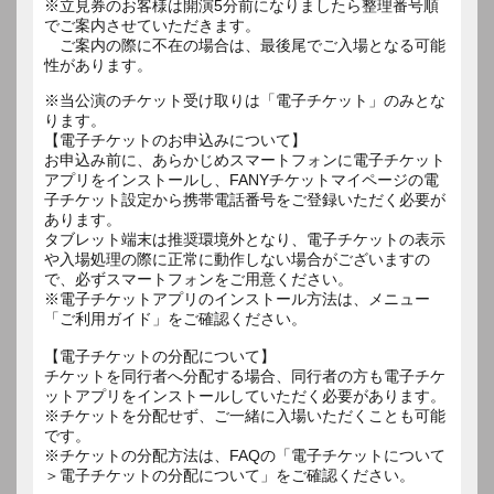
※立見券のお客様は開演5分前になりましたら整理番号順
でご案内させていただきます。
ご案内の際に不在の場合は、最後尾でご入場となる可能
性があります。
※当公演のチケット受け取りは「電子チケット」のみとな
ります。
【電子チケットのお申込みについて】
お申込み前に、あらかじめスマートフォンに電子チケット
アプリをインストールし、FANYチケットマイページの電
子チケット設定から携帯電話番号をご登録いただく必要が
あります。
タブレット端末は推奨環境外となり、電子チケットの表示
や入場処理の際に正常に動作しない場合がございますの
で、必ずスマートフォンをご用意ください。
※電子チケットアプリのインストール方法は、メニュー
「ご利用ガイド」をご確認ください。
【電子チケットの分配について】
チケットを同行者へ分配する場合、同行者の方も電子チケ
ットアプリをインストールしていただく必要があります。
※チケットを分配せず、ご一緒に入場いただくことも可能
です。
※チケットの分配方法は、FAQの「電子チケットについて
＞電子チケットの分配について」をご確認ください。