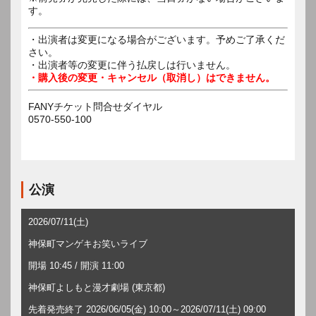
す。
・出演者は変更になる場合がございます。予めご了承くだ
さい。
・出演者等の変更に伴う払戻しは行いません。
・購入後の変更・キャンセル（取消し）はできません。
FANYチケット問合せダイヤル
0570-550-100
公演
2026/07/11(土)
神保町マンゲキお笑いライブ
開場 10:45 / 開演 11:00
神保町よしもと漫才劇場 (東京都)
先着発売終了 2026/06/05(金) 10:00～2026/07/11(土) 09:00