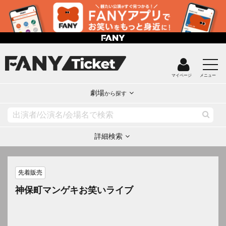
マイページ
メニュー
劇場
から探す
詳細検索
先着販売
神保町マンゲキお笑いライブ