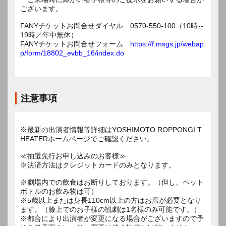
ございます。
FANYチケットお問合せダイヤル 0570-550-100（10時～
19時／年中無休）
FANYチケットお問合せフォーム
https://f.msgs.jp/webap
p/form/18802_evbb_16/index.do
注意事項
※最新の出演者情報等詳細はYOSHIMOTO ROPPONGI T
HEATERホームページでご確認ください。
≪抽選先行お申し込みのお客様≫
※決済方法はクレジットカードのみとなります。
※劇場内での飲食はお断りしております。（但し、ペット
ボトルのお飲み物は可）
※5歳以上または身長110cm以上の方はお席が必要となり
ます。（膝上でのお子様の観劇は1名様のみ可能です。）
※都合により出演者が変更になる場合がございますので予