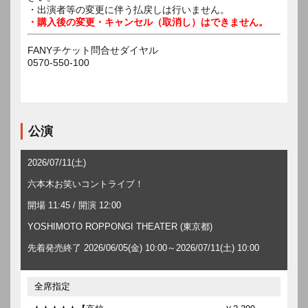
・出演者等の変更に伴う払戻しは行いません。
・購入後の変更・キャンセル（取消し）はできません。
FANYチケット問合せダイヤル
0570-550-100
公演
2026/07/11(土)
六本木お笑いコントライブ！
開場 11:45 / 開演 12:00
YOSHIMOTO ROPPONGI THEATER (東京都)
先着発売終了 2026/06/05(金) 10:00～2026/07/11(土) 10:00
全席指定