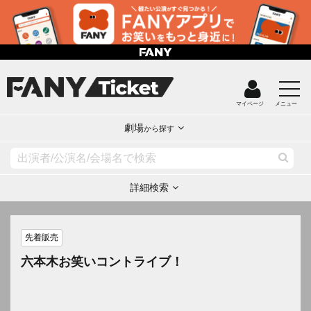
マイページ
メニュー
劇場
から探す
詳細検索
先着販売
六本木お笑いコントライブ！