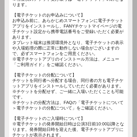
ります。
【電子チケットのお申込みについて】
お申込み前に、あらかじめスマートフォンに電子チケット
アプリをインストールし、FANYチケットマイページの電
子チケット設定から携帯電話番号をご登録いただく必要が
あります。
タブレット端末は推奨環境外となり、電子チケットの表示
や入場処理の際に正常に動作しない場合がございますの
で、必ずスマートフォンをご用意ください。
※電子チケットアプリのインストール方法は、メニュー
「ご利用ガイド」をご確認ください。
【電子チケットの分配について】
チケットを同行者へ分配する場合、同行者の方も電子チケ
ットアプリをインストールしていただく必要があります。
※チケットを分配せず、ご一緒に入場いただくことも可能
です。
※チケットの分配方法は、FAQの「電子チケットについて
＞電子チケットの分配について」をご確認ください。
【電子チケットのご入場時について】
※電子チケットの発券開始日時は公演3日前10:00以降とな
ります。発券開始日時を迎えた後、電子チケットアプリに
チケットが表示されます。