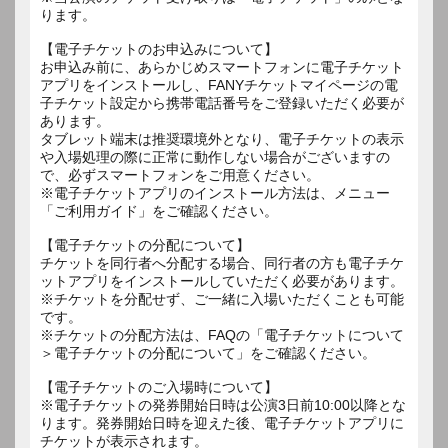
ります。
【電子チケットのお申込みについて】
お申込み前に、あらかじめスマートフォンに電子チケット
アプリをインストールし、FANYチケットマイページの電
子チケット設定から携帯電話番号をご登録いただく必要が
あります。
タブレット端末は推奨環境外となり、電子チケットの表示
や入場処理の際に正常に動作しない場合がございますの
で、必ずスマートフォンをご用意ください。
※電子チケットアプリのインストール方法は、メニュー
「ご利用ガイド」をご確認ください。
【電子チケットの分配について】
チケットを同行者へ分配する場合、同行者の方も電子チケ
ットアプリをインストールしていただく必要があります。
※チケットを分配せず、ご一緒に入場いただくことも可能
です。
※チケットの分配方法は、FAQの「電子チケットについて
＞電子チケットの分配について」をご確認ください。
【電子チケットのご入場時について】
※電子チケットの発券開始日時は公演3日前10:00以降とな
ります。発券開始日時を迎えた後、電子チケットアプリに
チケットが表示されます。