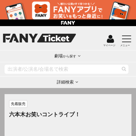
マイページ
メニュー
劇場
から探す
詳細検索
先着販売
六本木お笑いコントライブ！