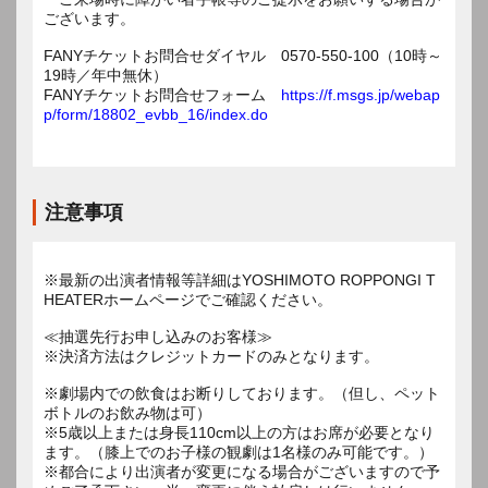
ございます。
FANYチケットお問合せダイヤル 0570-550-100（10時～
19時／年中無休）
FANYチケットお問合せフォーム
https://f.msgs.jp/webap
p/form/18802_evbb_16/index.do
注意事項
※最新の出演者情報等詳細はYOSHIMOTO ROPPONGI T
HEATERホームページでご確認ください。
≪抽選先行お申し込みのお客様≫
※決済方法はクレジットカードのみとなります。
※劇場内での飲食はお断りしております。（但し、ペット
ボトルのお飲み物は可）
※5歳以上または身長110cm以上の方はお席が必要となり
ます。（膝上でのお子様の観劇は1名様のみ可能です。）
※都合により出演者が変更になる場合がございますので予