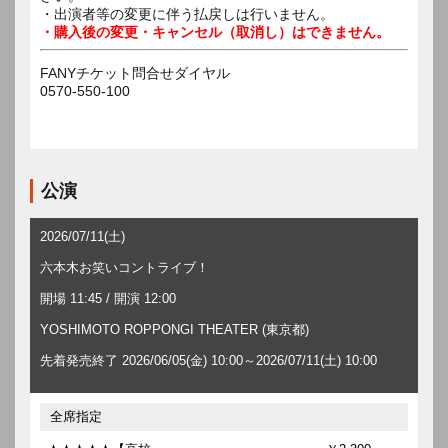
・出演者等の変更に伴う払戻しは行いません。
・購入後の変更・キャンセル（取消し）はできません。
FANYチケット問合せダイヤル
0570-550-100
公演
2026/07/11(土)
六本木お笑いコントライブ！
開場 11:45 / 開演 12:00
YOSHIMOTO ROPPONGI THEATER (東京都)
先着発売終了 2026/06/05(金) 10:00～2026/07/11(土) 10:00
全席指定