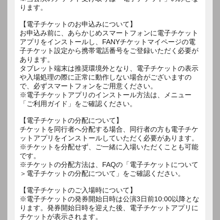
ります。
【電子チケットのお申込みについて】
お申込み前に、あらかじめスマートフォンに電子チケット
アプリをインストールし、FANYチケットマイページの電
子チケット設定から携帯電話番号をご登録いただく必要が
あります。
タブレット端末は推奨環境外となり、電子チケットの表示
や入場処理の際に正常に動作しない場合がございますの
で、必ずスマートフォンをご用意ください。
※電子チケットアプリのインストール方法は、メニュー
「ご利用ガイド」をご確認ください。
【電子チケットの分配について】
チケットを同行者へ分配する場合、同行者の方も電子チケ
ットアプリをインストールしていただく必要があります。
※チケットを分配せず、ご一緒に入場いただくことも可能
です。
※チケットの分配方法は、FAQの「電子チケットについて
＞電子チケットの分配について」をご確認ください。
【電子チケットのご入場時について】
※電子チケットの発券開始日時は公演3日前10:00以降とな
ります。発券開始日時を迎えた後、電子チケットアプリに
チケットが表示されます。