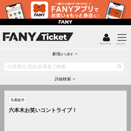
マイページ
メニュー
劇場
から探す
詳細検索
先着販売
六本木お笑いコントライブ！