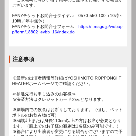
ございます。
FANYチケットお問合せダイヤル 0570-550-100（10時～
19時／年中無休）
FANYチケットお問合せフォーム
https://f.msgs.jp/webap
p/form/18802_evbb_16/index.do
注意事項
※最新の出演者情報等詳細はYOSHIMOTO ROPPONGI T
HEATERホームページでご確認ください。
≪抽選先行お申し込みのお客様≫
※決済方法はクレジットカードのみとなります。
※劇場内での飲食はお断りしております。（但し、ペット
ボトルのお飲み物は可）
※5歳以上または身長110cm以上の方はお席が必要となり
ます。（膝上でのお子様の観劇は1名様のみ可能です。）
※都合により出演者が変更になる場合がございますので予