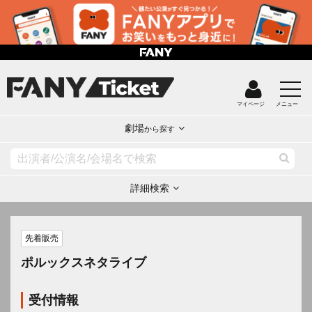
マイページ
メニュー
劇場
から探す
詳細検索
先着販売
ポルックスネタライブ
受付情報