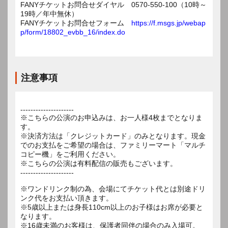
FANYチケットお問合せダイヤル 0570-550-100（10時～
19時／年中無休）
FANYチケットお問合せフォーム
https://f.msgs.jp/webap
p/form/18802_evbb_16/index.do
注意事項
---------------------
※こちらの公演のお申込みは、お一人様4枚までとなりま
す。
※決済方法は「クレジットカード」のみとなります。現金
でのお支払をご希望の場合は、ファミリーマート「マルチ
コピー機」をご利用ください。
※こちらの公演は有料配信の販売もございます。
---------------------
※ワンドリンク制の為、会場にてチケット代とは別途ドリ
ンク代をお支払い頂きます。
※5歳以上または身長110cm以上のお子様はお席が必要と
なります。
※16歳未満のお客様は、保護者同伴の場合のみ入場可。