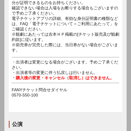
分が証明できるものをお持ちください。
確認できない場合は入場をお断りする場合もございますの
で予めご了承ください。
電子チケットアプリの詳細、有効な身分証明書の種類など
は、FAQ「電子チケットについて＞ご利用にあたって」を
ご確認ください。
※観劇にあたっては吉本ＨＰ掲載の[チケット販売及び観劇
約款]に従います。
※前売券が完売した際には、当日券がない場合がございま
す。
・出演者は変更になる場合がございます。予めご了承くだ
さい。
・出演者等の変更に伴う払戻しは行いません。
・購入後の変更・キャンセル（取消し）はできません。
FANYチケット問合せダイヤル
0570-550-100
公演