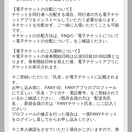
【電子チケットの分配について】
チケットを同行者へ分配する場合、同行者の方も電子チケ
ットアプリをインストールしていただく必要があります。
※チケットを分配せず、ご一緒に入場いただくことも可能
です。
※チケットの分配方法は、FAQの「電子チケットについて
＞電子チケットの分配について」をご確認ください。
【電子チケットのご入場時について】
※電子チケットの発券開始日時は公演3日前10:00以降とな
ります。発券開始日時を迎えた後、電子チケットアプリに
チケットが表示されます。
※ご登録いただいた「氏名」が電子チケットに記載されま
す。
お申し込み前に、FANY ID、FANYアプリのプロフィール
にて正しい「氏名・フリガナ・電話番号」をご登録されて
いるかご確認ください。（既存会員の方は「配送先氏
名」、新規会員の方は「FANYチケット氏名」にご記入く
ださい）
プロフィールの修正を行った場合は、一度FANYチケット
をログインし直してからお申し込みください。
※ご本人確認をさせていただく場合がございますので、身