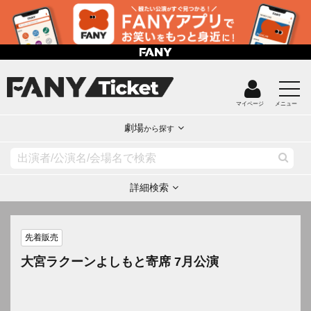
マイページ
メニュー
劇場
から探す
詳細検索
先着販売
大宮ラクーンよしもと寄席 7月公演