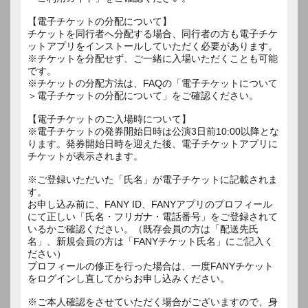
【電子チケットの分配について】
チケットを同行者へ分配する場合、同行者の方も電子チケ
ットアプリをインストールしていただく必要があります。
※チケットを分配せず、ご一緒に入場いただくことも可能
です。
※チケットの分配方法は、FAQの「電子チケットについて
＞電子チケットの分配について」をご確認ください。
【電子チケットのご入場時について】
※電子チケットの発券開始日時は公演3日前10:00以降とな
ります。発券開始日時を迎えた後、電子チケットアプリに
チケットが表示されます。
※ご登録いただいた「氏名」が電子チケットに記載されま
す。
お申し込み前に、FANY ID、FANYアプリのプロフィール
にて正しい「氏名・フリガナ・電話番号」をご登録されて
いるかご確認ください。（既存会員の方は「配送先氏
名」、新規会員の方は「FANYチケット氏名」にご記入く
ださい）
プロフィールの修正を行った場合は、一度FANYチケット
をログインし直してからお申し込みください。
※ご本人確認をさせていただく場合がございますので、身