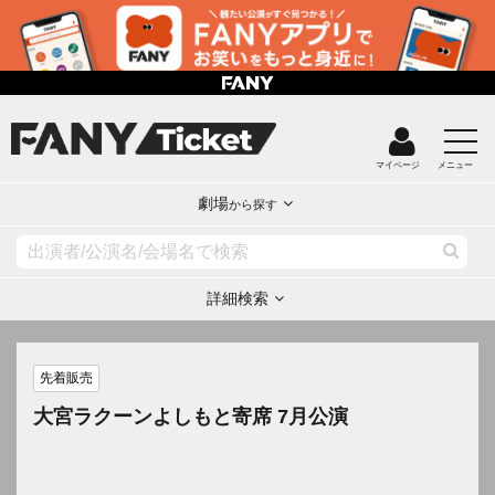
マイページ
メニュー
劇場
から探す
詳細検索
先着販売
大宮ラクーンよしもと寄席 7月公演