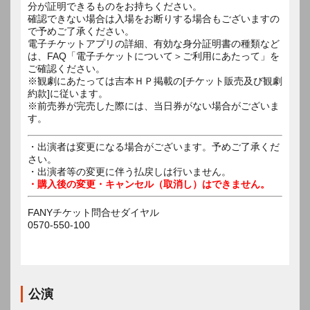
分が証明できるものをお持ちください。
確認できない場合は入場をお断りする場合もございますの
で予めご了承ください。
電子チケットアプリの詳細、有効な身分証明書の種類など
は、FAQ「電子チケットについて＞ご利用にあたって」を
ご確認ください。
※観劇にあたっては吉本ＨＰ掲載の[チケット販売及び観劇
約款]に従います。
※前売券が完売した際には、当日券がない場合がございま
す。
・出演者は変更になる場合がございます。予めご了承くだ
さい。
・出演者等の変更に伴う払戻しは行いません。
・購入後の変更・キャンセル（取消し）はできません。
FANYチケット問合せダイヤル
0570-550-100
公演