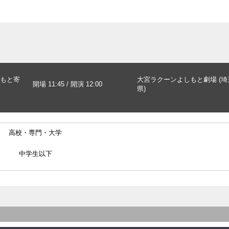
もと寄
大宮ラクーンよしもと劇場 (埼
開場 11:45 / 開演 12:00
県)
高校・専門・大学
中学生以下