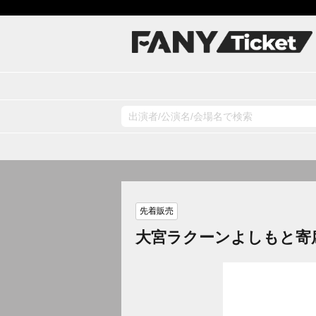
先着販売
大宮ラクーンよしもと寄席