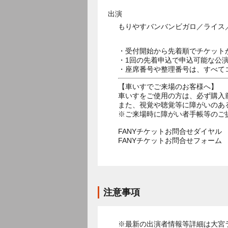
出演
もりやすバンバンビガロ／ライス
・受付開始から先着順でチケット
・1回の先着申込で申込可能な公
・座席番号や整理番号は、すべて
【車いすでご来場のお客様へ】
車いすをご使用の方は、必ず購入
また、視覚や聴覚等に障がいのあ
※ご来場時に障がい者手帳等のご
FANYチケットお問合せダイヤル 05
FANYチケットお問合せフォー
注意事項
※最新の出演者情報等詳細は大宮