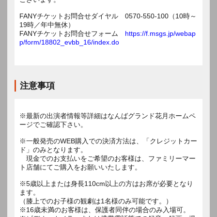
FANYチケットお問合せダイヤル 0570-550-100（10時～
19時／年中無休）
FANYチケットお問合せフォーム
https://f.msgs.jp/webap
p/form/18802_evbb_16/index.do
注意事項
※最新の出演者情報等詳細はなんばグランド花月ホームペ
ージでご確認下さい。
※一般発売のWEB購入での決済方法は、「クレジットカー
ド」のみとなります。
現金でのお支払いをご希望のお客様は、ファミリーマー
ト店舗にてご購入をお願いいたします。
※5歳以上または身長110cm以上の方はお席が必要となり
ます。
（膝上でのお子様の観劇は1名様のみ可能です。）
※16歳未満のお客様は、保護者同伴の場合のみ入場可。