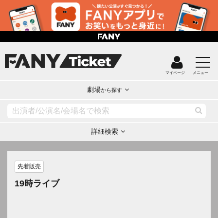
マイページ
メニュー
劇場
から探す
詳細検索
先着販売
19時ライブ