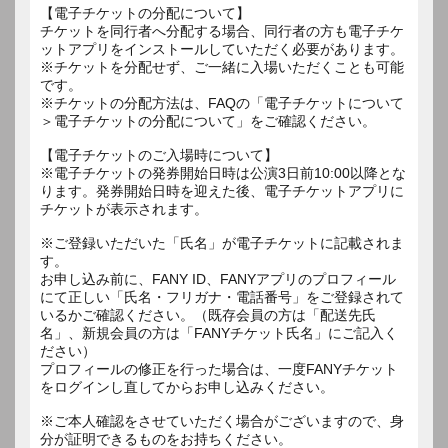
【電子チケットの分配について】
チケットを同行者へ分配する場合、同行者の方も電子チケ
ットアプリをインストールしていただく必要があります。
※チケットを分配せず、ご一緒に入場いただくことも可能
です。
※チケットの分配方法は、FAQの「電子チケットについて
＞電子チケットの分配について」をご確認ください。
【電子チケットのご入場時について】
※電子チケットの発券開始日時は公演3日前10:00以降とな
ります。発券開始日時を迎えた後、電子チケットアプリに
チケットが表示されます。
※ご登録いただいた「氏名」が電子チケットに記載されま
す。
お申し込み前に、FANY ID、FANYアプリのプロフィール
にて正しい「氏名・フリガナ・電話番号」をご登録されて
いるかご確認ください。（既存会員の方は「配送先氏
名」、新規会員の方は「FANYチケット氏名」にご記入く
ださい）
プロフィールの修正を行った場合は、一度FANYチケット
をログインし直してからお申し込みください。
※ご本人確認をさせていただく場合がございますので、身
分が証明できるものをお持ちください。