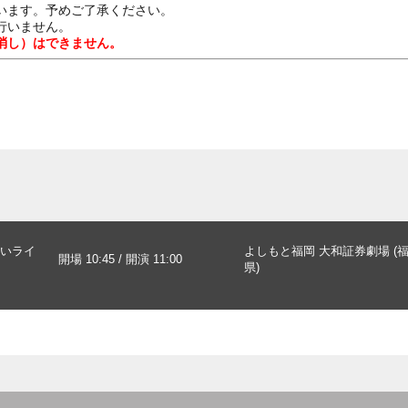
います。予めご了承ください。
行いません。
消し）はできません。
いライ
よしもと福岡 大和証券劇場 (
開場 10:45 / 開演 11:00
県)