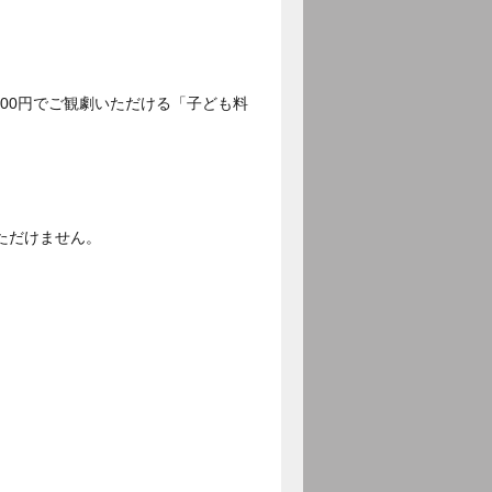
500円でご観劇いただける「子ども料
ただけません。