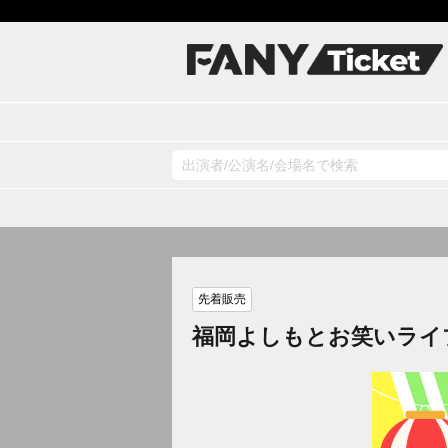
先着販売
福岡よしもとお笑いライ