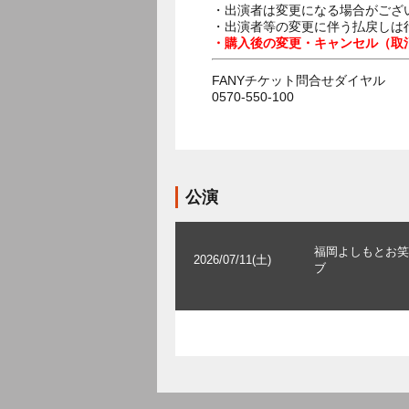
・出演者は変更になる場合がござ
・出演者等の変更に伴う払戻しは
・購入後の変更・キャンセル（取
FANYチケット問合せダイヤル
0570-550-100
公演
福岡よしもとお笑
2026/07/11(土)
ブ