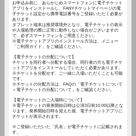
お申込み前に、あらかじめスマートフォンに電子チケット
アプリをインストールし、FANYチケットマイページの電
子チケット設定から携帯電話番号をご登録いただく必要が
あります。
タブレット端末は推奨環境外となり、電子チケットの表示
や入場処理の際に正常に動作しない場合がございますの
で、必ずスマートフォンをご用意ください。
※電子チケットアプリのインストール方法は、メニュー
「ご利用ガイド」をご確認ください。
【電子チケットの分配について】
チケットを同行者へ分配する場合、同行者の方も電子チケ
ットアプリをインストールしていただく必要があります。
※チケットを分配せず、ご一緒に入場いただくことも可能
です。
※チケットの分配方法は、FAQの「電子チケットについて
＞電子チケットの分配について」をご確認ください。
【電子チケットのご入場時について】
※電子チケットの発券開始日時は公演3日前10:00以降とな
ります。発券開始日時を迎えた後、電子チケットアプリに
チケットが表示されます。
※ご登録いただいた「氏名」が電子チケットに記載されま
す。