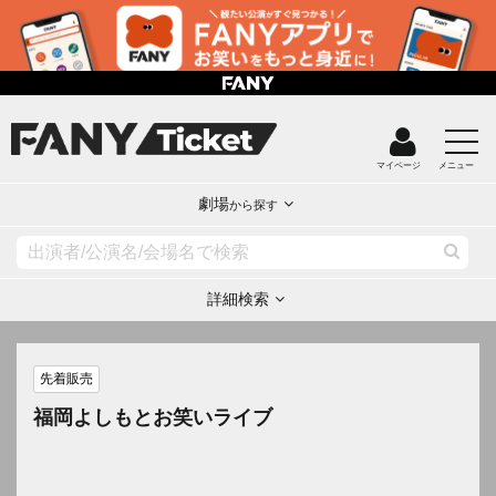
マイページ
メニュー
劇場
から探す
詳細検索
先着販売
福岡よしもとお笑いライブ