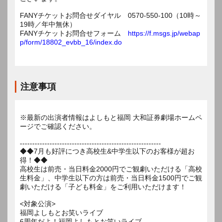
FANYチケットお問合せダイヤル 0570-550-100（10時～
19時／年中無休）
FANYチケットお問合せフォーム
https://f.msgs.jp/webap
p/form/18802_evbb_16/index.do
注意事項
※最新の出演者情報はよしもと福岡 大和証券劇場ホームペ
ージでご確認ください。
---------------------------------------------------------
◆◆7月も好評につき高校生&中学生以下のお客様が超お
得！◆◆
高校生は前売・当日料金2000円でご観劇いただける「高校
生料金」、中学生以下の方は前売・当日料金1500円でご観
劇いただける「子ども料金」をご利用いただけます！
<対象公演>
福岡よしもとお笑いライブ
6周年だよ！福岡よしもとお笑いライブ