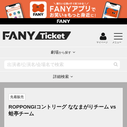
マイページ
メニュー
劇場
から探す
詳細検索
先着販売
ROPPONGIコントリーグ ななまがりチーム vs
蛙亭チーム