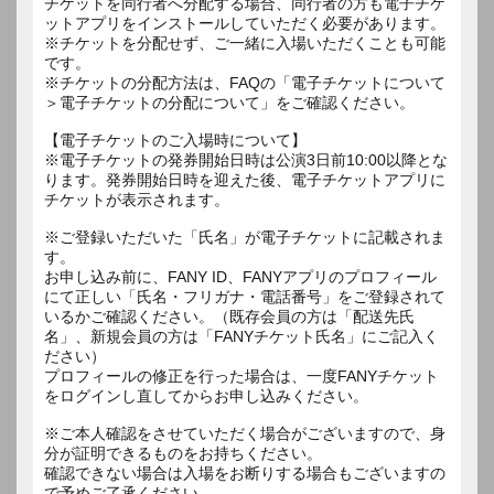
チケットを同行者へ分配する場合、同行者の方も電子チケ
ットアプリをインストールしていただく必要があります。
※チケットを分配せず、ご一緒に入場いただくことも可能
です。
※チケットの分配方法は、FAQの「電子チケットについて
＞電子チケットの分配について」をご確認ください。
【電子チケットのご入場時について】
※電子チケットの発券開始日時は公演3日前10:00以降とな
ります。発券開始日時を迎えた後、電子チケットアプリに
チケットが表示されます。
※ご登録いただいた「氏名」が電子チケットに記載されま
す。
お申し込み前に、FANY ID、FANYアプリのプロフィール
にて正しい「氏名・フリガナ・電話番号」をご登録されて
いるかご確認ください。（既存会員の方は「配送先氏
名」、新規会員の方は「FANYチケット氏名」にご記入く
ださい）
プロフィールの修正を行った場合は、一度FANYチケット
をログインし直してからお申し込みください。
※ご本人確認をさせていただく場合がございますので、身
分が証明できるものをお持ちください。
確認できない場合は入場をお断りする場合もございますの
で予めご了承ください。