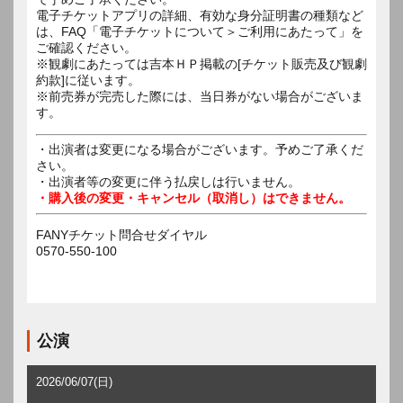
電子チケットアプリの詳細、有効な身分証明書の種類など
は、FAQ「電子チケットについて＞ご利用にあたって」を
ご確認ください。
※観劇にあたっては吉本ＨＰ掲載の[チケット販売及び観劇
約款]に従います。
※前売券が完売した際には、当日券がない場合がございま
す。
・出演者は変更になる場合がございます。予めご了承くだ
さい。
・出演者等の変更に伴う払戻しは行いません。
・購入後の変更・キャンセル（取消し）はできません。
FANYチケット問合せダイヤル
0570-550-100
公演
2026/06/07(日)