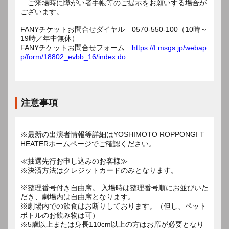
ご来場時に障がい者手帳等のご提示をお願いする場合が
ございます。
FANYチケットお問合せダイヤル 0570-550-100（10時～
19時／年中無休）
FANYチケットお問合せフォーム
https://f.msgs.jp/webap
p/form/18802_evbb_16/index.do
注意事項
※最新の出演者情報等詳細はYOSHIMOTO ROPPONGI T
HEATERホームページでご確認ください。
≪抽選先行お申し込みのお客様≫
※決済方法はクレジットカードのみとなります。
※整理番号付き自由席。 入場時は整理番号順にお並びいた
だき、劇場内は自由席となります。
※劇場内での飲食はお断りしております。（但し、ペット
ボトルのお飲み物は可）
※5歳以上または身長110cm以上の方はお席が必要となり