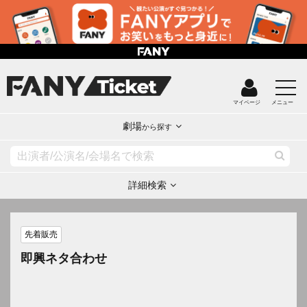
マイページ
メニュー
劇場
から探す
詳細検索
先着販売
即興ネタ合わせ