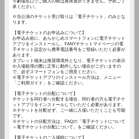
※劇場窓口でご購入の際は座席選択できません。予めご了
承ください。
※当公演のチケット受け取りは「電子チケット」のみとな
ります。
【電子チケットのお申込みについて】
お申込み前に、あらかじめスマートフォンに電子チケット
アプリをインストールし、FANYチケットマイページの電
子チケット設定から携帯電話番号をご登録いただく必要が
あります。
タブレット端末は推奨環境外となり、電子チケットの表示
や入場処理の際に正常に動作しない場合がございますの
で、必ずスマートフォンをご用意ください。
※電子チケットアプリのインストール方法は、メニュー
「ご利用ガイド」をご確認ください。
【電子チケットの分配について】
チケットを同行者へ分配する場合、同行者の方も電子チケ
ットアプリをインストールしていただく必要があります。
※チケットを分配せず、ご一緒に入場いただくことも可能
です。
※チケットの分配方法は、FAQの「電子チケットについて
＞電子チケットの分配について」をご確認ください。
【電子チケットのご入場時について】