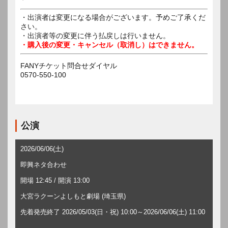
・出演者は変更になる場合がございます。予めご了承くだ
さい。
・出演者等の変更に伴う払戻しは行いません。
・購入後の変更・キャンセル（取消し）はできません。
FANYチケット問合せダイヤル
0570-550-100
公演
2026/06/06(土)
即興ネタ合わせ
開場 12:45 / 開演 13:00
大宮ラクーンよしもと劇場 (埼玉県)
先着発売終了 2026/05/03(日・祝) 10:00～2026/06/06(土) 11:00