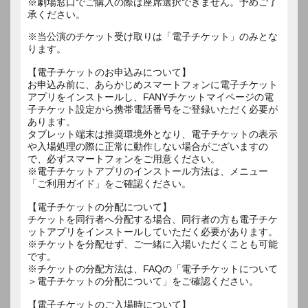
※劇場窓口でご購入の際は座席選択できません。予めご了
承ください。
※当公演のチケット受け取りは「電子チケット」のみとな
ります。
【電子チケットのお申込みについて】
お申込み前に、あらかじめスマートフォンに電子チケット
アプリをインストールし、FANYチケットマイページの電
子チケット設定から携帯電話番号をご登録いただく必要が
あります。
タブレット端末は推奨環境外となり、電子チケットの表示
や入場処理の際に正常に動作しない場合がございますの
で、必ずスマートフォンをご用意ください。
※電子チケットアプリのインストール方法は、メニュー
「ご利用ガイド」をご確認ください。
【電子チケットの分配について】
チケットを同行者へ分配する場合、同行者の方も電子チケ
ットアプリをインストールしていただく必要があります。
※チケットを分配せず、ご一緒に入場いただくことも可能
です。
※チケットの分配方法は、FAQの「電子チケットについて
＞電子チケットの分配について」をご確認ください。
【電子チケットのご入場時について】