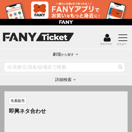
マイページ
メニュー
劇場
から探す
詳細検索
先着販売
即興ネタ合わせ