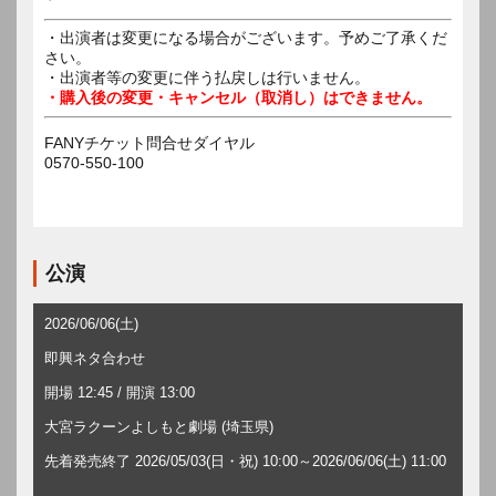
・出演者は変更になる場合がございます。予めご了承くだ
さい。
・出演者等の変更に伴う払戻しは行いません。
・購入後の変更・キャンセル（取消し）はできません。
FANYチケット問合せダイヤル
0570-550-100
公演
2026/06/06(土)
即興ネタ合わせ
開場 12:45 / 開演 13:00
大宮ラクーンよしもと劇場 (埼玉県)
先着発売終了 2026/05/03(日・祝) 10:00～2026/06/06(土) 11:00