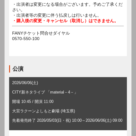
・出演者は変更になる場合がございます。予めご了承くだ
さい。
・出演者等の変更に伴う払戻しは行いません。
・購入後の変更・キャンセル（取消し）はできません。
FANYチケット問合せダイヤル
0570-550-100
公演
2026/06/06(土)
CITY新ネタライブ 「material－4－」
開場 10:45 / 開演 11:00
大宮ラクーンよしもと劇場 (埼玉県)
先着発売終了 2026/05/03(日・祝) 10:00～2026/06/06(土) 09:00