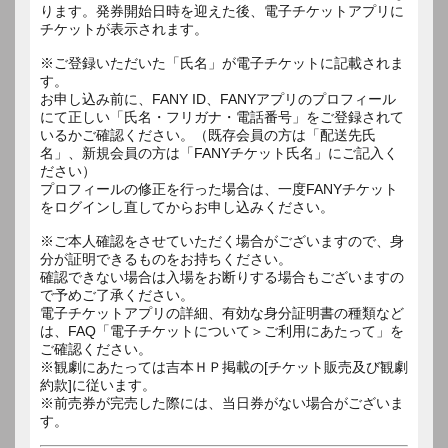
ります。発券開始日時を迎えた後、電子チケットアプリに
チケットが表示されます。
※ご登録いただいた「氏名」が電子チケットに記載されま
す。
お申し込み前に、FANY ID、FANYアプリのプロフィール
にて正しい「氏名・フリガナ・電話番号」をご登録されて
いるかご確認ください。（既存会員の方は「配送先氏
名」、新規会員の方は「FANYチケット氏名」にご記入く
ださい）
プロフィールの修正を行った場合は、一度FANYチケット
をログインし直してからお申し込みください。
※ご本人確認をさせていただく場合がございますので、身
分が証明できるものをお持ちください。
確認できない場合は入場をお断りする場合もございますの
で予めご了承ください。
電子チケットアプリの詳細、有効な身分証明書の種類など
は、FAQ「電子チケットについて＞ご利用にあたって」を
ご確認ください。
※観劇にあたっては吉本ＨＰ掲載の[チケット販売及び観劇
約款]に従います。
※前売券が完売した際には、当日券がない場合がございま
す。