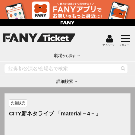
マイページ
メニュー
劇場
から探す
詳細検索
先着販売
CITY新ネタライブ 「material－4－」