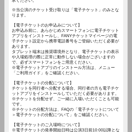
承ください。
※当公演のチケット受け取りは「電子チケット」のみとな
ります。
【電子チケットのお申込みについて】
お申込み前に、あらかじめスマートフォンに電子チケット
アプリをインストールし、FANYチケットマイページの電
子チケット設定から携帯電話番号をご登録いただく必要が
あります。
タブレット端末は推奨環境外となり、電子チケットの表示
や入場処理の際に正常に動作しない場合がございますの
で、必ずスマートフォンをご用意ください。
※電子チケットアプリのインストール方法は、メニュー
「ご利用ガイド」をご確認ください。
【電子チケットの分配について】
チケットを同行者へ分配する場合、同行者の方も電子チケ
ットアプリをインストールしていただく必要があります。
※チケットを分配せず、ご一緒に入場いただくことも可能
です。
※チケットの分配方法は、FAQの「電子チケットについて
＞電子チケットの分配について」をご確認ください。
【電子チケットのご入場時について】
※電子チケットの発券開始日時は公演3日前10:00以降とな