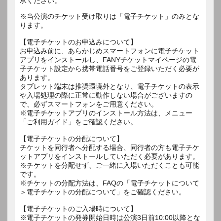
承ください。
※当公演のチケット受け取りは「電子チケット」のみとな
ります。
【電子チケットのお申込みについて】
お申込み前に、あらかじめスマートフォンに電子チケット
アプリをインストールし、FANYチケットマイページの電
子チケット設定から携帯電話番号をご登録いただく必要が
あります。
タブレット端末は推奨環境外となり、電子チケットの表示
や入場処理の際に正常に動作しない場合がございますの
で、必ずスマートフォンをご用意ください。
※電子チケットアプリのインストール方法は、メニュー
「ご利用ガイド」をご確認ください。
【電子チケットの分配について】
チケットを同行者へ分配する場合、同行者の方も電子チケ
ットアプリをインストールしていただく必要があります。
※チケットを分配せず、ご一緒に入場いただくことも可能
です。
※チケットの分配方法は、FAQの「電子チケットについて
＞電子チケットの分配について」をご確認ください。
【電子チケットのご入場時について】
※電子チケットの発券開始日時は公演3日前10:00以降とな