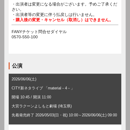
・出演者は変更になる場合がございます。予めご了承くだ
さい。
・出演者等の変更に伴う払戻しは行いません。
・購入後の変更・キャンセル（取消し）はできません。
FANYチケット問合せダイヤル
0570-550-100
公演
2026/06/06(土)
CITY新ネタライブ 「material－4－」
開場 10:45 / 開演 11:00
大宮ラクーンよしもと劇場 (埼玉県)
先着発売終了 2026/05/03(日・祝) 10:00～2026/06/06(土) 09:00