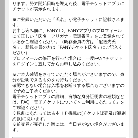
ります。発券開始日時を迎えた後、電子チケットアプリに
チケットが表示されます。
※ご登録いただいた「氏名」が電子チケットに記載されま
す。
お申し込み前に、FANY ID、FANYアプリのプロフィール
にて正しい「氏名・フリガナ・電話番号」をご登録されて
いるかご確認ください。（既存会員の方は「配送先氏
名」、新規会員の方は「FANYチケット氏名」にご記入く
ださい）
プロフィールの修正を行った場合は、一度FANYチケット
をログインし直してからお申し込みください。
※ご本人確認をさせていただく場合がございますので、身
分が証明できるものをお持ちください。
確認できない場合は入場をお断りする場合もございますの
で予めご了承ください。
電子チケットアプリの詳細、有効な身分証明書の種類など
は、FAQ「電子チケットについて＞ご利用にあたって」を
ご確認ください。
※観劇にあたっては吉本ＨＰ掲載の[チケット販売及び観劇
約款]に従います。
※前売券が完売した際には、当日券がない場合がございま
す。