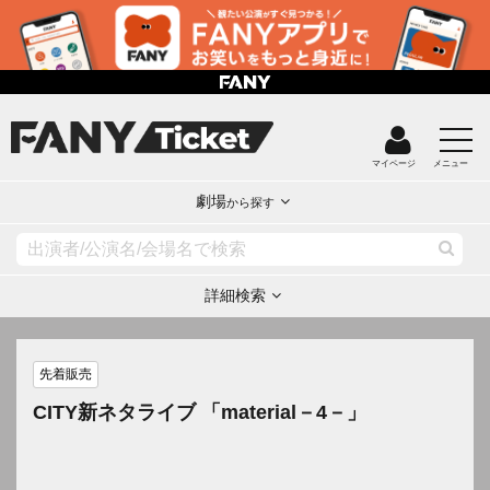
マイページ
メニュー
劇場
から探す
詳細検索
先着販売
CITY新ネタライブ 「material－4－」