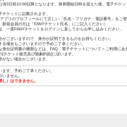
演3日前10:00以降となります。発券開始日時を迎えた後、電子チケ
子チケットに記載されます。
FANYアプリのプロフィールにて正しい「氏名・フリガナ・電話番号」を
、新規会員の方は「FANYチケット氏名」にご記入ください）
は、一度FANYチケットをログインし直してからお申し込みください
合がございますので、身分が証明できるものをお持ちください。
する場合もございますので予めご了承ください。
な身分証明書の種類などは、FAQ「電子チケットについて＞ご利用にあ
[チケット販売及び観劇約款]に従います。
券がない場合がございます。
います。予めご了承ください。
行いません。
消し）はできません。