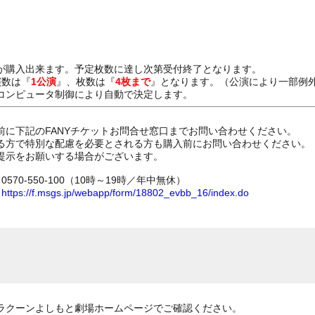
が購入出来ます。予定枚数に達し次第受付終了となります。
演数は『
1公演
』、枚数は『
4枚まで
』となります。（公演により一部例
コンピュータ制御により自動で決定します。
前に下記のFANYチケットお問合せ窓口までお問い合わせください。
る方で特別な配慮を必要とされる方も購入前にお問い合わせください。
提示をお願いする場合がございます。
70-550-100（10時～19時／年中無休）
ム
https://f.msgs.jp/webapp/form/18802_evbb_16/index.do
ラクーンよしもと劇場ホームページでご確認ください。