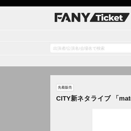
先着販売
CITY新ネタライブ 「mate